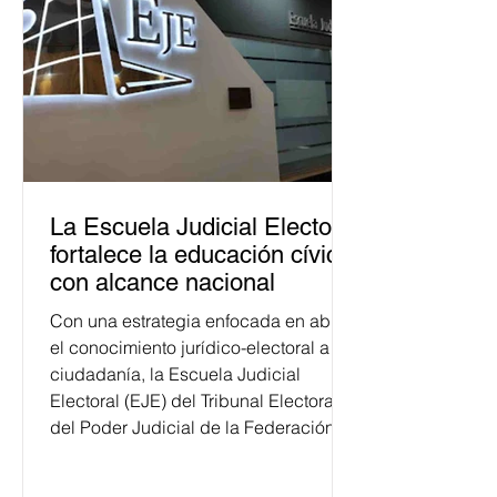
La Escuela Judicial Electoral
fortalece la educación cívica
con alcance nacional
Con una estrategia enfocada en abrir
el conocimiento jurídico-electoral a la
ciudadanía, la Escuela Judicial
Electoral (EJE) del Tribunal Electoral
del Poder Judicial de la Federación
ha formado, desde 2018, a más de
650 mil personas en todo el país en