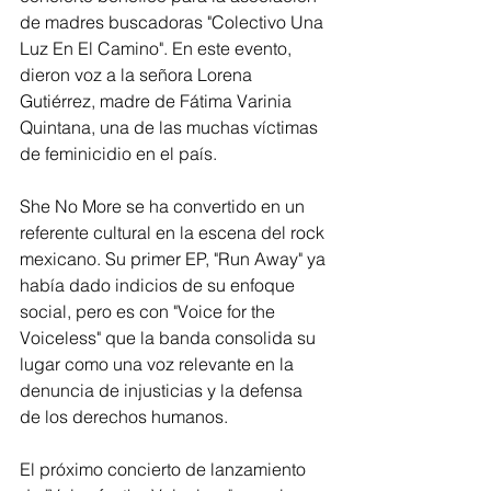
de madres buscadoras "Colectivo Una 
Luz En El Camino". En este evento, 
dieron voz a la señora Lorena 
Gutiérrez, madre de Fátima Varinia 
Quintana, una de las muchas víctimas 
de feminicidio en el país.
She No More se ha convertido en un 
referente cultural en la escena del rock 
mexicano. Su primer EP, "Run Away" ya 
había dado indicios de su enfoque 
social, pero es con "Voice for the 
Voiceless" que la banda consolida su 
lugar como una voz relevante en la 
denuncia de injusticias y la defensa 
de los derechos humanos. 
El próximo concierto de lanzamiento 