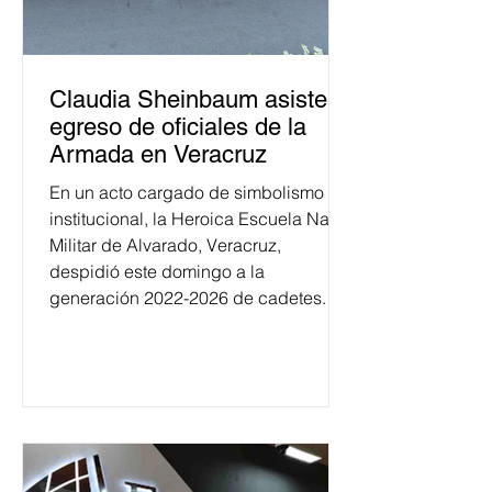
Claudia Sheinbaum asiste a
egreso de oficiales de la
Armada en Veracruz
En un acto cargado de simbolismo
institucional, la Heroica Escuela Naval
Militar de Alvarado, Veracruz,
despidió este domingo a la
generación 2022-2026 de cadetes.