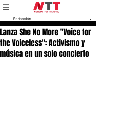
Redacción
7 ago 2024
Lanza She No More "Voice for
the Voiceless": Activismo y
música en un solo concierto