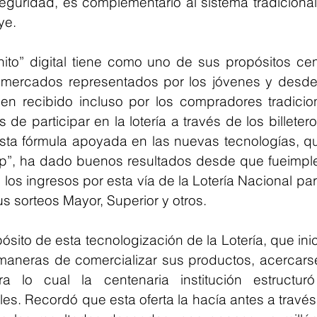
guridad, es complementario al sistema tradicional 
ye. 
hito” digital tiene como uno de sus propósitos cent
mercados representados por los jóvenes y desde
en recibido incluso por los compradores tradicion
 de participar en la lotería a través de los billetero
ta fórmula apoyada en las nuevas tecnologías, que
pp”, ha dado buenos resultados desde que fueimpl
e los ingresos por esta vía de la Lotería Nacional par
us sorteos Mayor, Superior y otros. 
ósito de esta tecnologización de la Lotería, que inic
maneras de comercializar sus productos, acercarse
a lo cual la centenaria institución estructuró
les. Recordó que esta oferta la hacía antes a través 