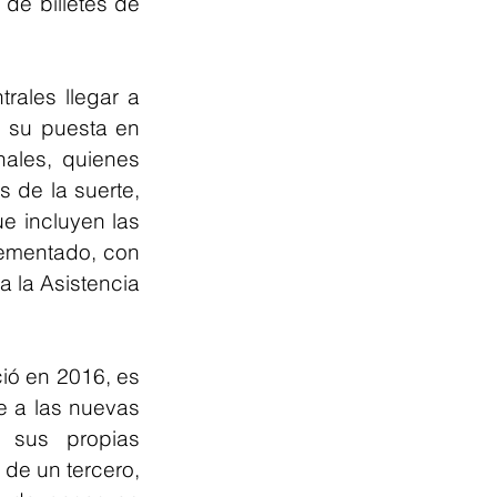
de billetes de 
rales llegar a 
 su puesta en 
ales, quienes 
s de la suerte, 
 incluyen las 
ementado, con 
a la Asistencia 
ió en 2016, es 
 a las nuevas 
 sus propias 
de un tercero, 