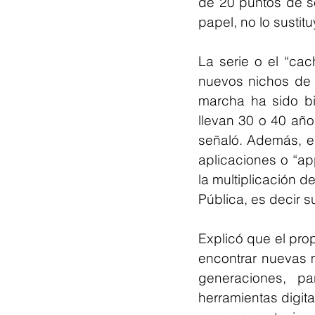
de 20 puntos de se
papel, no lo sustitu
La serie o el “cac
nuevos nichos de 
marcha ha sido bi
llevan 30 o 40 años
señaló. Además, es
aplicaciones o “a
la multiplicación d
Pública, es decir s
Explicó que el prop
encontrar nuevas 
generaciones, par
herramientas digita