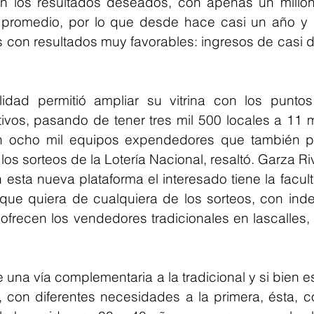
on los resultados deseados, con apenas un milló
 promedio, por lo que desde hace casi un año y 
con resultados muy favorables: ingresos de casi do
dad permitió ampliar su vitrina con los puntos
ivos, pasando de tener tres mil 500 locales a 11 m
ten ocho mil equipos expendedores que también p
los sorteos de la Lotería Nacional, resaltó. Garza Riv
esta nueva plataforma el interesado tiene la faculta
que quiera de cualquiera de los sorteos, con ind
ofrecen los vendedores tradicionales en lascalles, 
de una vía complementaria a la tradicional y si bien e
o, con diferentes necesidades a la primera, ésta, 