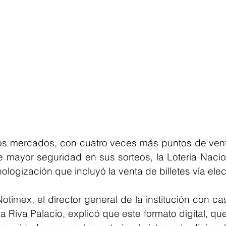
os mercados, con cuatro veces más puntos de venta
e mayor seguridad en sus sorteos, la Lotería Nacio
logización que incluyó la venta de billetes vía elec
otimex, el director general de la institución con ca
 Riva Palacio, explicó que este formato digital, qu