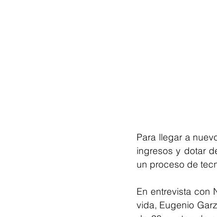
Para llegar a nuev
ingresos y dotar d
un proceso de tecno
En entrevista con N
vida, Eugenio Garza