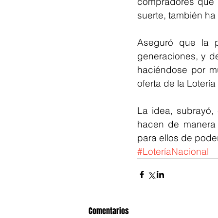
compradores que lo
suerte, también ha
Aseguró que la p
generaciones, y de
haciéndose por mu
oferta de la Lotería
La idea, subrayó,
hacen de manera e
para ellos de pode
#LoteríaNacional
Comentarios