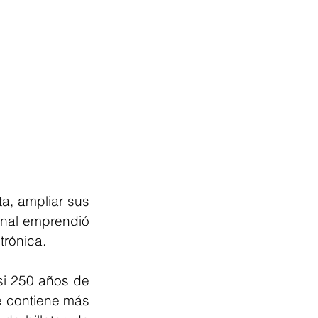
, ampliar sus 
nal emprendió 
trónica.
si 250 años de 
e contiene más 