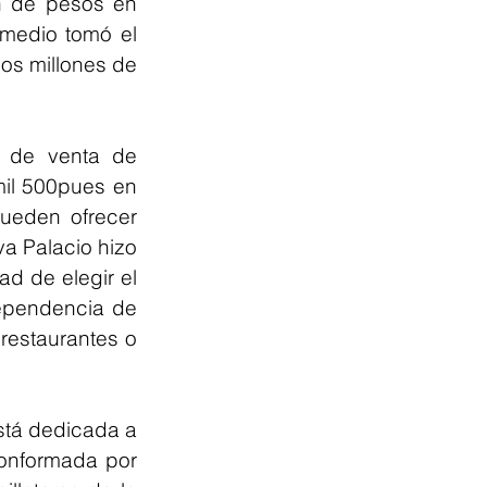
n de pesos en 
medio tomó el 
s millones de 
 de venta de 
il 500pues en 
ueden ofrecer 
a Palacio hizo 
d de elegir el 
ependencia de 
restaurantes o 
stá dedicada a 
conformada por 