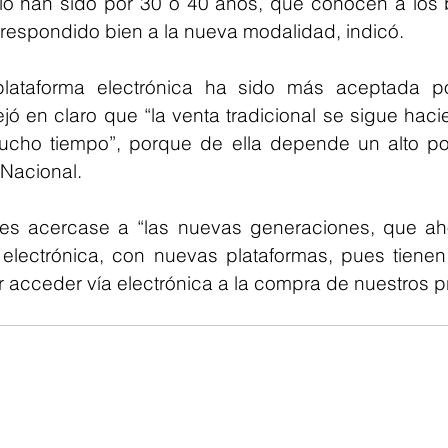
 han sido por 30 o 40 años, que conocen a los bil
 respondido bien a la nueva modalidad, indicó. 
lataforma electrónica ha sido más aceptada po
jó en claro que “la venta tradicional se sigue haci
cho tiempo”, porque de ella depende un alto por
 Nacional. 
 es acercase a “las nuevas generaciones, que aho
lectrónica, con nuevas plataformas, pues tienen e
r acceder vía electrónica a la compra de nuestros p