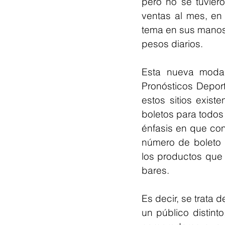
pero no se tuvier
ventas al mes, en
tema en sus manos 
pesos diarios. 
Esta nueva modali
Pronósticos Deport
estos sitios exis
boletos para todos 
énfasis en que con 
número de boleto 
los productos que 
bares. 
Es decir, se trata 
un público distint