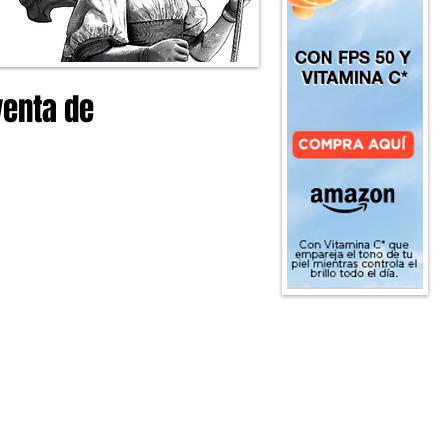
venta de