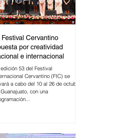
 Festival Cervantino
uesta por creatividad
cional e internacional
val
ternacional Cervantino (FIC) se
evará a cabo del 10 al 26 de octubre
 Guanajuato, con una
ogramación...