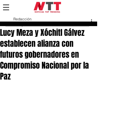
Redacción
7 may 2024
Lucy Meza y Xóchitl Gálvez
establecen alianza con
futuros gobernadores en
Compromiso Nacional por la
Paz