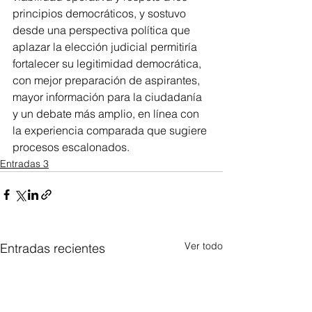
principios democráticos, y sostuvo 
desde una perspectiva política que 
aplazar la elección judicial permitiría 
fortalecer su legitimidad democrática, 
con mejor preparación de aspirantes, 
mayor información para la ciudadanía 
y un debate más amplio, en línea con 
la experiencia comparada que sugiere 
procesos escalonados.
Entradas 3
Ver todo
Entradas recientes