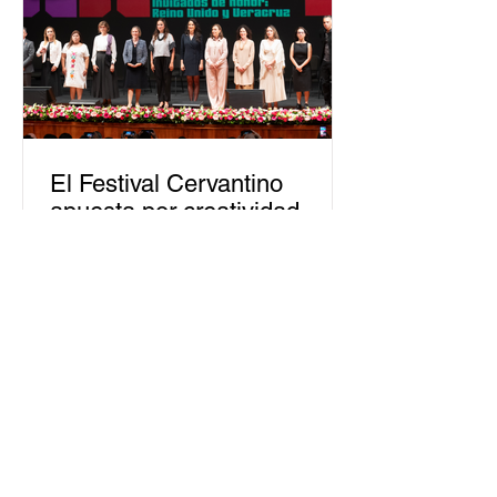
personas capacitadas no forma
El Festival Cervantino
apuesta por creatividad
nacional e internacional
La edición 53 del Festival
Internacional Cervantino (FIC) se
llevará a cabo del 10 al 26 de octubre
en Guanajuato, con una
programación...