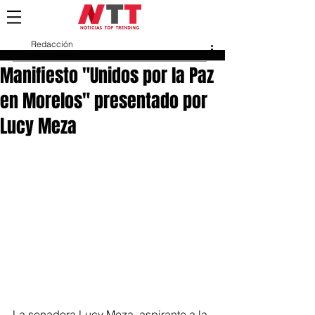
Redacción
20 feb 2024
Manifiesto "Unidos por la Paz
en Morelos" presentado por
Lucy Meza
La senadora Lucy Meza, aspirante a la 