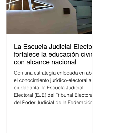
La Escuela Judicial Electoral
fortalece la educación cívica
con alcance nacional
Con una estrategia enfocada en abrir
el conocimiento jurídico-electoral a la
ciudadanía, la Escuela Judicial
Electoral (EJE) del Tribunal Electoral
del Poder Judicial de la Federación
ha formado, desde 2018, a más de
650 mil personas en todo el país en
temas relacionados con la
democracia y el derecho electoral.