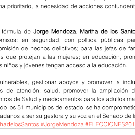
a prioritario, la necesidad de acciones contundent
fórmula de 
Jorge Mendoza
, 
Martha de los Sant
misos: en seguridad, con política públicas par
misión de hechos delictivos; para las jefas de famil
s que protejan a las mujeres; en educación, pro
s niños y jóvenes tengan acceso a la educación.
ulnerables, gestionar apoyos y promover la inclu
rios de atención; salud, promover la ampliación d
ntros de Salud y medicamentos para los adultos ma
rido los 51 municipios del estado, se ha comprometid
udadanos a ser su gestora y su voz en el Senado de 
thadelosSantos
#JorgeMendoza
#ELECCIONES201