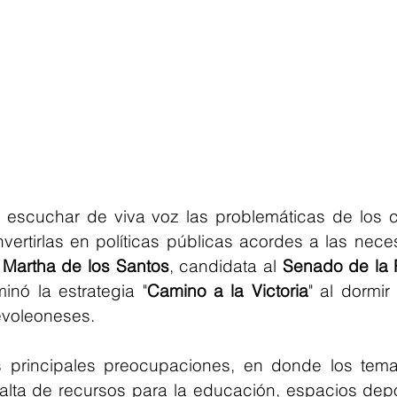
nvertirlas en políticas públicas acordes a las nece
 
Martha de los Santos
, candidata al 
Senado de la 
minó la estrategia "
Camino a la Victoria
" al dormir
evoleoneses.
principales preocupaciones, en donde los temas
falta de recursos para la educación, espacios depo