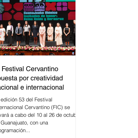
 Festival Cervantino
uesta por creatividad
cional e internacional
val
ternacional Cervantino (FIC) se
evará a cabo del 10 al 26 de octubre
 Guanajuato, con una
ogramación...