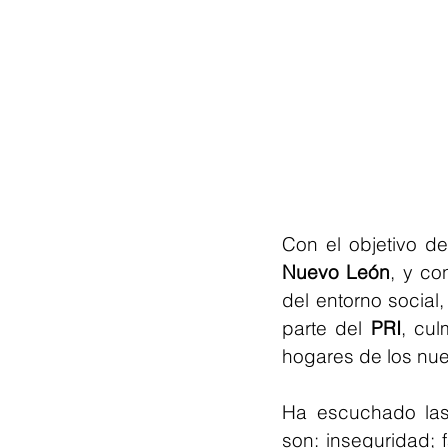
Nuevo León
, y co
del entorno social,
parte del 
PRI
, cul
hogares de los nu
Ha escuchado las 
son: inseguridad; 