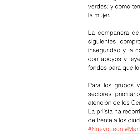
verdes; y como tem
la mujer.
La compañera de 
siguientes compro
inseguridad y la co
con apoyos y leye
fondos para que lo
Para los grupos v
sectores priorita
atención de los Ce
La priísta ha recor
de frente a los ci
#NuevoLeón
#Mar