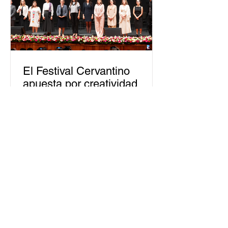
El Festival Cervantino
apuesta por creatividad
nacional e internacional
La edición 53 del Festival
Internacional Cervantino (FIC) se
llevará a cabo del 10 al 26 de octubre
en Guanajuato, con una
programación...