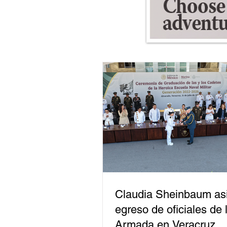
Claudia Sheinbaum asi
egreso de oficiales de 
Armada en Veracruz