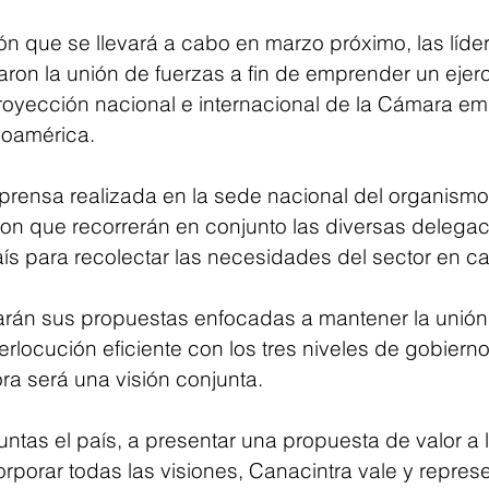
ón que se llevará a cabo en marzo próximo, las líde
aron la unión de fuerzas a fin de emprender un ejerc
royección nacional e internacional de la Cámara em
noamérica. 
prensa realizada en la sede nacional del organismo,
ron que recorrerán en conjunto las diversas delega
aís para recolectar las necesidades del sector en c
rán sus propuestas enfocadas a mantener la unión e
erlocución eficiente con los tres niveles de gobier
ra será una visión conjunta.
untas el país, a presentar una propuesta de valor a 
corporar todas las visiones, Canacintra vale y represe