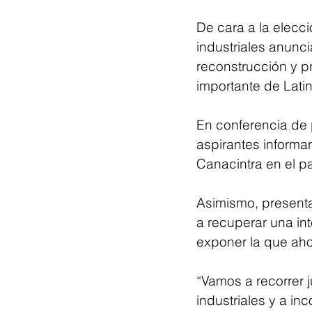
De cara a la elecci
industriales anunci
reconstrucción y p
importante de Lati
En conferencia de 
aspirantes informa
Canacintra en el p
Asimismo, presenta
a recuperar una int
exponer la que aho
“Vamos a recorrer j
industriales y a in