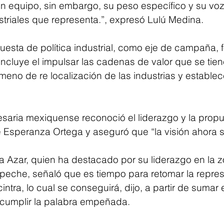
en equipo, sin embargo, su peso específico y su voz 
striales que representa.”, expresó Lulú Medina. 
esta de política industrial, como eje de campaña, fo
ncluye el impulsar las cadenas de valor que se tien
meno de re localización de las industrias y estable
esaria mexiquense reconoció el liderazgo y la propue
 Esperanza Ortega y aseguró que “la visión ahora s
ga Azar, quien ha destacado por su liderazgo en la z
eche, señaló que es tiempo para retomar la represe
ntra, lo cual se conseguirá, dijo, a partir de sumar e
y cumplir la palabra empeñada.