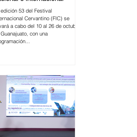
val
ternacional Cervantino (FIC) se
evará a cabo del 10 al 26 de octubre
 Guanajuato, con una
ogramación...