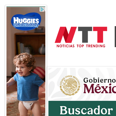
General