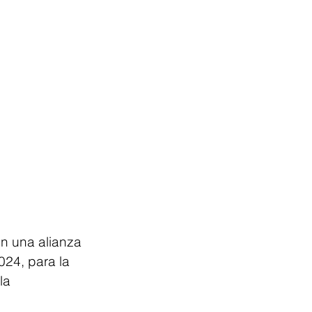
n una alianza 
024, para la 
la 