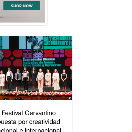
 Festival Cervantino
uesta por creatividad
cional e internacional