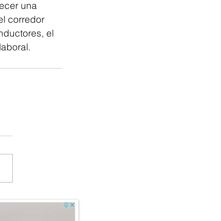
ecer una 
l corredor 
ductores, el 
laboral.