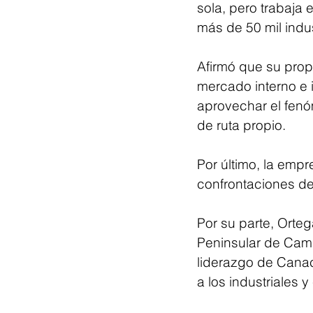
sola, pero trabaja 
más de 50 mil indu
Afirmó que su propu
mercado interno e i
aprovechar el fenó
de ruta propio. 
Por último, la empr
confrontaciones de
Por su parte, Orte
Peninsular de Camp
liderazgo de Canaci
a los industriales 