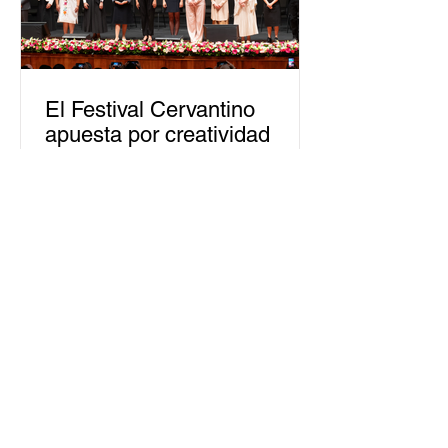
El Festival Cervantino
apuesta por creatividad
nacional e internacional
La edición 53 del Festival
Internacional Cervantino (FIC) se
llevará a cabo del 10 al 26 de octubre
en Guanajuato, con una
programación...