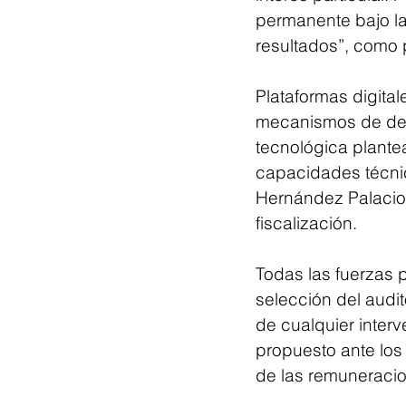
permanente bajo la
resultados”, como 
Plataformas digita
mecanismos de den
tecnológica plantea
capacidades técnica
Hernández Palacios
fiscalización.
Todas las fuerzas 
selección del audi
de cualquier interv
propuesto ante los
de las remuneracion