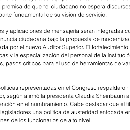
 premisa de que “el ciudadano no espera discursos
parte fundamental de su visión de servicio.
les y aplicaciones de mensajería serán integradas 
uncia ciudadana bajo la propuesta de modernizac
da por el nuevo Auditor Superior. El fortalecimiento 
s y la especialización del personal de la institució
, pasos críticos para el uso de herramientas de va
políticas representadas en el Congreso respaldaron
tor, según afirmó la presidenta Claudia Sheinbaum al
ención en el nombramiento. Cabe destacar que el tit
 legisladores una política de austeridad enfocada e
es de los funcionarios de alto nivel.