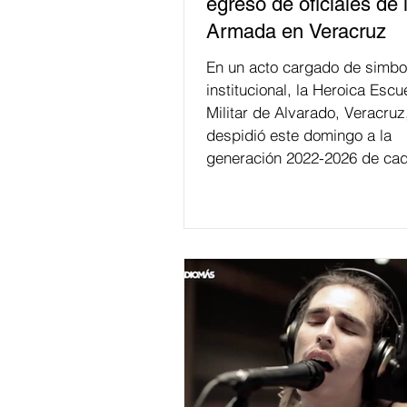
egreso de oficiales de 
Armada en Veracruz
En un acto cargado de simbo
institucional, la Heroica Escu
Militar de Alvarado, Veracruz
despidió este domingo a la
generación 2022-2026 de cad