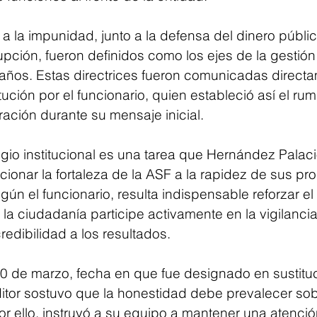
a la impunidad, junto a la defensa del dinero públic
rupción, fueron definidos como los ejes de la gestió
años. Estas directrices fueron comunicadas directa
itución por el funcionario, quien estableció así el ru
ación durante su mensaje inicial.
igio institucional es una tarea que Hernández Palac
cionar la fortaleza de la ASF a la rapidez de sus pro
gún el funcionario, resulta indispensable reforzar el 
a ciudadanía participe activamente en la vigilancia
redibilidad a los resultados.
 de marzo, fecha en que fue designado en sustitu
itor sostuvo que la honestidad debe prevalecer sob
 Por ello, instruyó a su equipo a mantener una atenc