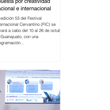
uesta por creatividad
cional e internacional
val
ternacional Cervantino (FIC) se
evará a cabo del 10 al 26 de octubre
 Guanajuato, con una
ogramación...