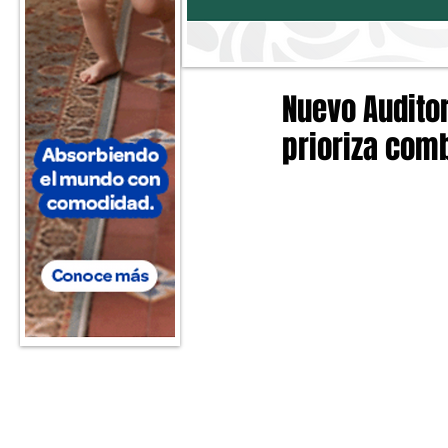
Nuevo Audito
prioriza com