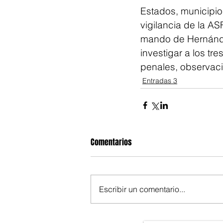
Estados, municipios
vigilancia de la ASF
mando de Hernández
investigar a los tr
penales, observaci
Entradas 3
Comentarios
Escribir un comentario...