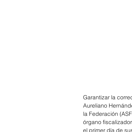
Garantizar la corre
Aureliano Hernánde
la Federación (ASF)
órgano fiscalizado
el primer día de su