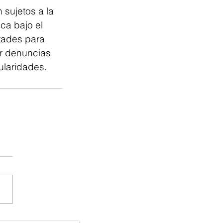
 sujetos a la 
ca bajo el 
tades para 
ir denuncias 
ularidades.