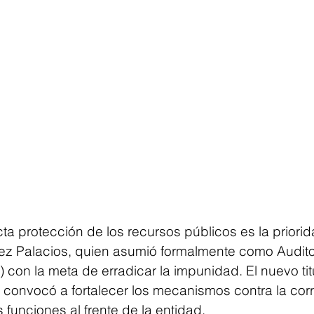
cta protección de los recursos públicos es la priori
z Palacios, quien asumió formalmente como Audito
 con la meta de erradicar la impunidad. El nuevo titu
r convocó a fortalecer los mecanismos contra la co
s funciones al frente de la entidad.