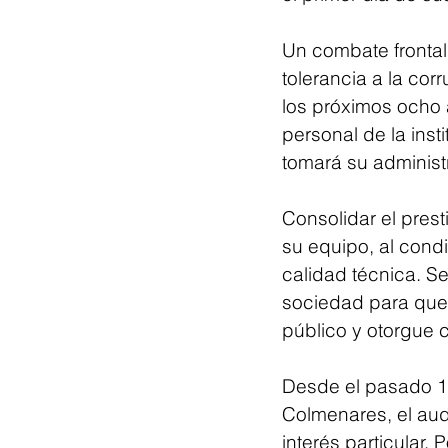
Un combate frontal 
tolerancia a la cor
los próximos ocho 
personal de la inst
tomará su administr
Consolidar el prest
su equipo, al condi
calidad técnica. Se
sociedad para que l
público y otorgue c
Desde el pasado 10
Colmenares, el aud
interés particular.