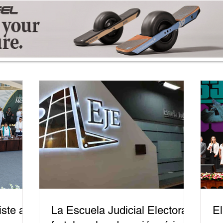
ste a
La Escuela Judicial Electoral
El