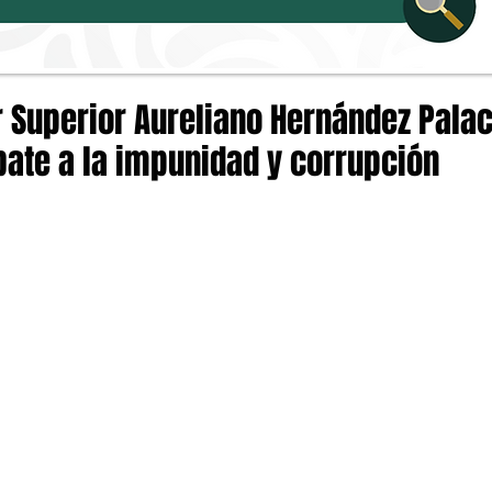
r Superior Aureliano Hernández Pala
bate a la impunidad y corrupción