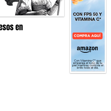
pesos en