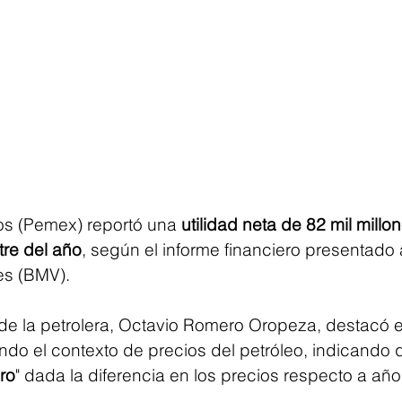
s (Pemex) reportó una 
utilidad neta de 82 mil mill
tre del año
, según el informe financiero presentado 
es (BMV).
 de la petrolera, Octavio Romero Oropeza, destacó e
ndo el contexto de precios del petróleo, indicando 
ro
" dada la diferencia en los precios respecto a año