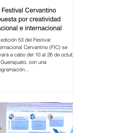
 Festival Cervantino
uesta por creatividad
cional e internacional
val
ternacional Cervantino (FIC) se
evará a cabo del 10 al 26 de octubre
 Guanajuato, con una
ogramación...