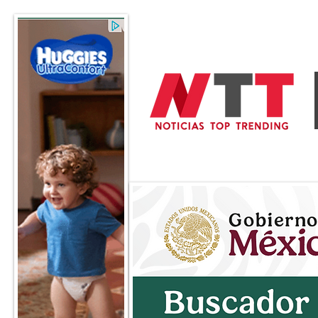
General