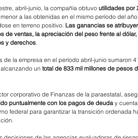
stre, abril-junio, la compañía obtuvo 
utilidades por 
, menor a las obtenidas en el mismo período del año
ose en terreno positivo. 
Las ganancias se atribuyen
 de ventas, la apreciación del peso frente al dólar
s y derechos
.
s de la empresa en el período abril-junio sumaron 4
, alcanzando un
 total de 833 mil millones de pesos 
ctor corporativo de Finanzas de la paraestatal, aseg
ido puntualmente con los pagos de deuda 
y cuenta
no federal para garantizar la transición ordenada hac
ación.
 decisiones de las agencias evaluadoras de riesgo 