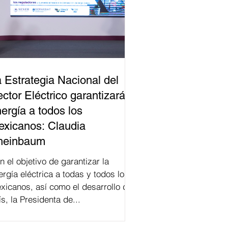
 Estrategia Nacional del
ctor Eléctrico garantizará
ergía a todos los
xicanos: Claudia
heinbaum
n el objetivo de garantizar la
ergía eléctrica a todas y todos los
xicanos, así como el desarrollo del
ís, la Presidenta de...