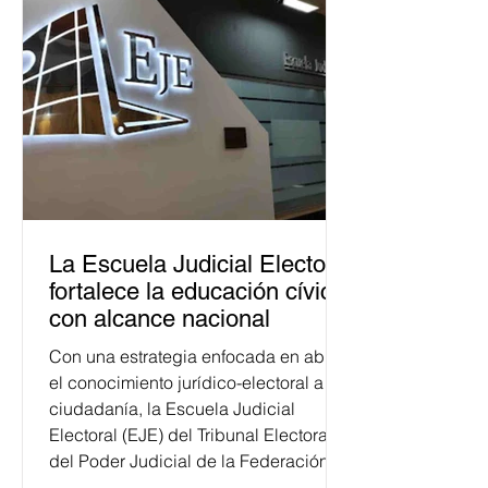
La Escuela Judicial Electoral
fortalece la educación cívica
con alcance nacional
Con una estrategia enfocada en abrir
el conocimiento jurídico-electoral a la
ciudadanía, la Escuela Judicial
Electoral (EJE) del Tribunal Electoral
del Poder Judicial de la Federación
ha formado, desde 2018, a más de