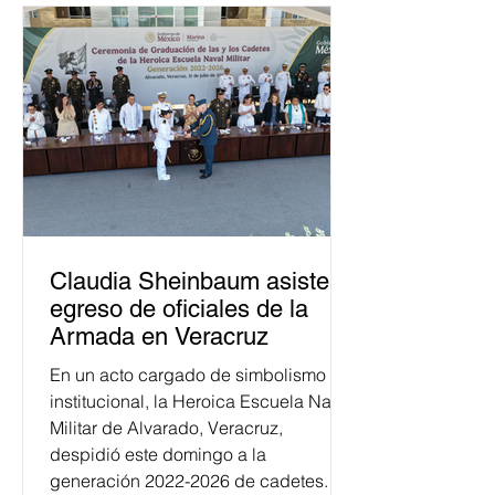
Claudia Sheinbaum asiste a
egreso de oficiales de la
Armada en Veracruz
En un acto cargado de simbolismo
institucional, la Heroica Escuela Naval
Militar de Alvarado, Veracruz,
despidió este domingo a la
generación 2022-2026 de cadetes.