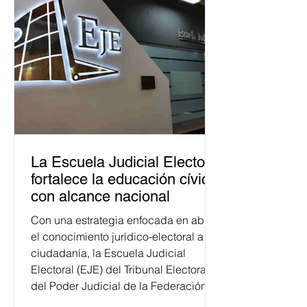
La Escuela Judicial Electoral
fortalece la educación cívica
con alcance nacional
Con una estrategia enfocada en abrir
el conocimiento jurídico-electoral a la
ciudadanía, la Escuela Judicial
Electoral (EJE) del Tribunal Electoral
del Poder Judicial de la Federación
ha formado, desde 2018, a más de