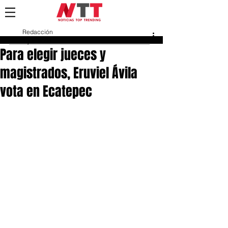
Redacción
1 jun 2025
Para elegir jueces y
magistrados, Eruviel Ávila
vota en Ecatepec