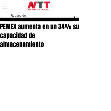
Redacción
11 ene 2024
PEMEX aumenta en un 34% su
capacidad de
almacenamiento