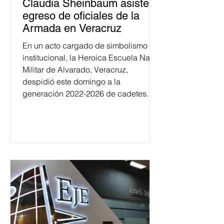
Claudia Sheinbaum asiste a
egreso de oficiales de la
Armada en Veracruz
En un acto cargado de simbolismo
institucional, la Heroica Escuela Naval
Militar de Alvarado, Veracruz,
despidió este domingo a la
generación 2022-2026 de cadetes.