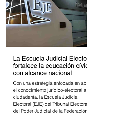
La Escuela Judicial Electoral
fortalece la educación cívica
con alcance nacional
Con una estrategia enfocada en abrir
el conocimiento jurídico-electoral a la
ciudadanía, la Escuela Judicial
Electoral (EJE) del Tribunal Electoral
del Poder Judicial de la Federación
ha formado, desde 2018, a más de
650 mil personas en todo el país en