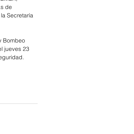
s de 
la Secretaría 
 y Bombeo 
l jueves 23 
eguridad. 