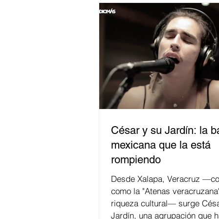
César y su Jardín: la 
mexicana que la está
rompiendo
Desde Xalapa, Veracruz —co
como la "Atenas veracruzana
riqueza cultural— surge Césa
Jardín, una agrupación que h