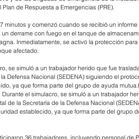
l Plan de Respuesta a Emergencias (PRE). 
47 minutos y comenzó cuando se recibió un informe 
 un derrame con fuego en el tanque de almacenami
na. Inmediatamente, se activó la protección para 
nque afectado.
e la Defensa Nacional (SEDENA) siguiendo el protoc
ido, ya que forma parte del grupo de ayuda mutua
: Durante el simulacro, se simuló a un trabajador her
ital de la Secretaría de la Defensa Nacional (SEDEN
guridad establecido, ya que forma parte del grupo 
rticiparon 36 trabajadores, incluyendo personal de