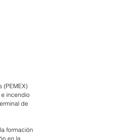
s (PEMEX) 
e incendio 
erminal de 
la formación 
ón en la 