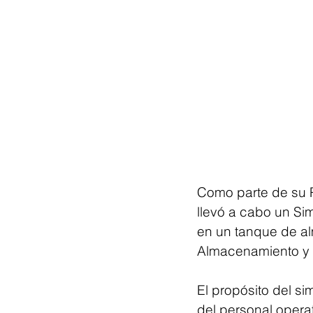
Como parte de su 
llevó a cabo un Si
en un tanque de al
Almacenamiento y 
El propósito del si
del personal operat