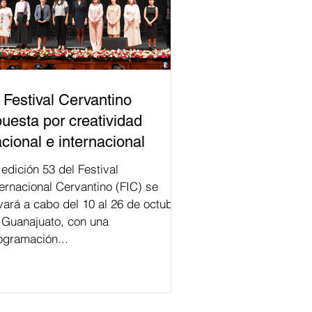
 Festival Cervantino
uesta por creatividad
cional e internacional
val
ternacional Cervantino (FIC) se
evará a cabo del 10 al 26 de octubre
 Guanajuato, con una
ogramación...