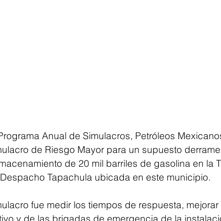
Programa Anual de Simulacros, Petróleos Mexicano
mulacro de Riesgo Mayor para un supuesto derrame 
macenamiento de 20 mil barriles de gasolina en la T
Despacho Tapachula ubicada en este municipio.
mulacro fue medir los tiempos de respuesta, mejorar 
ivo y de las brigadas de emergencia de la instalaci