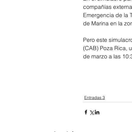
compañías externa
Emergencia de la T
de Marina en la zo
Pero este simulacr
(CAB) Poza Rica, u
de marzo a las 10:
Entradas 3