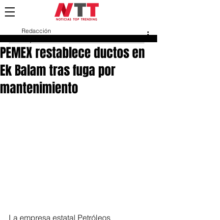
Redacción
18 jul 2023
PEMEX restablece ductos en
Ek Balam tras fuga por
mantenimiento
La empresa estatal Petróleos 