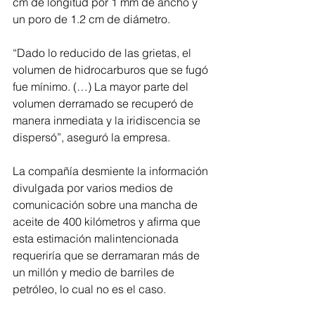
cm de longitud por 1 mm de ancho y 
un poro de 1.2 cm de diámetro.
“Dado lo reducido de las grietas, el 
volumen de hidrocarburos que se fugó 
fue mínimo. (…) La mayor parte del 
volumen derramado se recuperó de 
manera inmediata y la iridiscencia se 
dispersó”, aseguró la empresa.
La compañía desmiente la información 
divulgada por varios medios de 
comunicación sobre una mancha de 
aceite de 400 kilómetros y afirma que 
esta estimación malintencionada 
requeriría que se derramaran más de 
un millón y medio de barriles de 
petróleo, lo cual no es el caso.