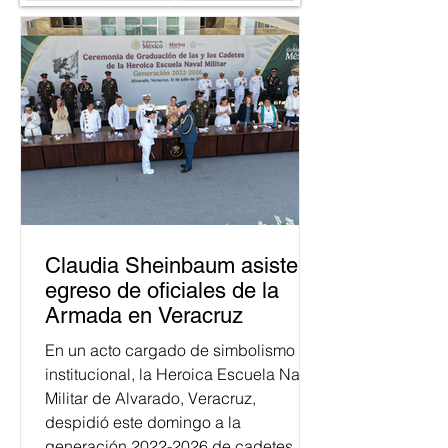
Claudia Sheinbaum asiste a
egreso de oficiales de la
Armada en Veracruz
En un acto cargado de simbolismo
institucional, la Heroica Escuela Naval
Militar de Alvarado, Veracruz,
despidió este domingo a la
generación 2022-2026 de cadetes.