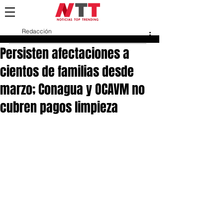
Redacción
9 oct 2025
Persisten afectaciones a
cientos de familias desde
marzo; Conagua y OCAVM no
cubren pagos limpieza