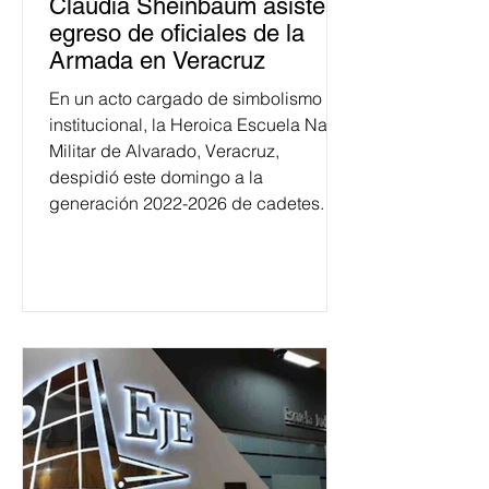
Claudia Sheinbaum asiste a
egreso de oficiales de la
Armada en Veracruz
En un acto cargado de simbolismo
institucional, la Heroica Escuela Naval
Militar de Alvarado, Veracruz,
despidió este domingo a la
generación 2022-2026 de cadetes.