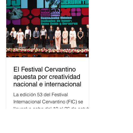
justicia electoral como un bien
público. La mayor parte de las
personas capacitadas no forma
El Festival Cervantino
apuesta por creatividad
nacional e internacional
La edición 53 del Festival
Internacional Cervantino (FIC) se
llevará a cabo del 10 al 26 de octubre
en Guanajuato, con una
programación...