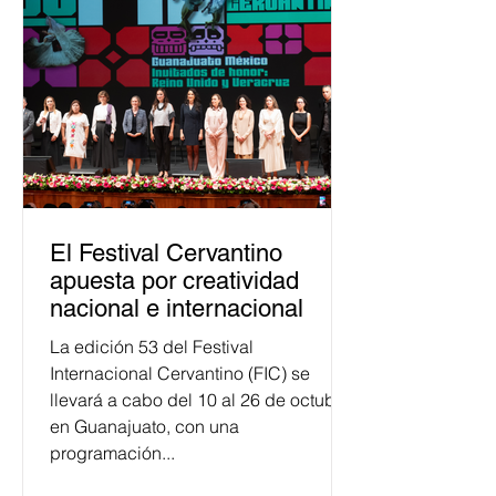
justicia electoral como un bien
público. La mayor parte de las
personas capacitadas no forma
El Festival Cervantino
apuesta por creatividad
nacional e internacional
La edición 53 del Festival
Internacional Cervantino (FIC) se
llevará a cabo del 10 al 26 de octubre
en Guanajuato, con una
programación...