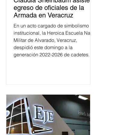
Claudia Sheinbaum asiste a
egreso de oficiales de la
Armada en Veracruz
En un acto cargado de simbolismo
institucional, la Heroica Escuela Naval
Militar de Alvarado, Veracruz,
despidió este domingo a la
generación 2022-2026 de cadetes.