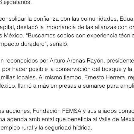
 ejidatarios.
 consolidar la confianza con las comunidades, Edua
apital, destacó la importancia de las alianzas con 
 México. “Buscamos socios con experiencia técni
mpacto duradero”, señaló.
n reconocidos por Arturo Arenas Rayón, presidente 
, por hacer posible la conservación del bosque y la
milias locales. Al mismo tiempo, Ernesto Herrera, r
éxico, llamó a más empresas a sumarse para amplia
as acciones, Fundación FEMSA y sus aliados conso
a agenda ambiental que beneficia al Valle de Méxi
 empleo rural y la seguridad hídrica.