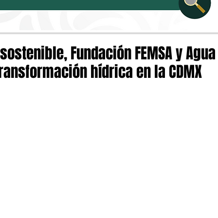
 sostenible, Fundación FEMSA y Agua
transformación hídrica en la CDMX