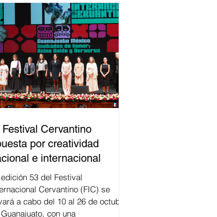
 Festival Cervantino
uesta por creatividad
cional e internacional
val
ternacional Cervantino (FIC) se
evará a cabo del 10 al 26 de octubre
 Guanajuato, con una