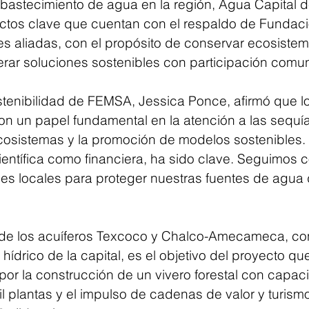
abastecimiento de agua en la región, Agua Capital de
ctos clave que cuentan con el respaldo de Fundac
es aliadas, con el propósito de conservar ecosistem
erar soluciones sostenibles con participación comuni
stenibilidad de FEMSA, Jessica Ponce, afirmó que l
un papel fundamental en la atención a las sequías
osistemas y la promoción de modelos sostenibles. 
científica como financiera, ha sido clave. Seguimos 
s locales para proteger nuestras fuentes de agua d
a de los acuíferos Texcoco y Chalco-Amecameca, co
 hídrico de la capital, es el objetivo del proyecto que
 por la construcción de un vivero forestal con capac
l plantas y el impulso de cadenas de valor y turismo