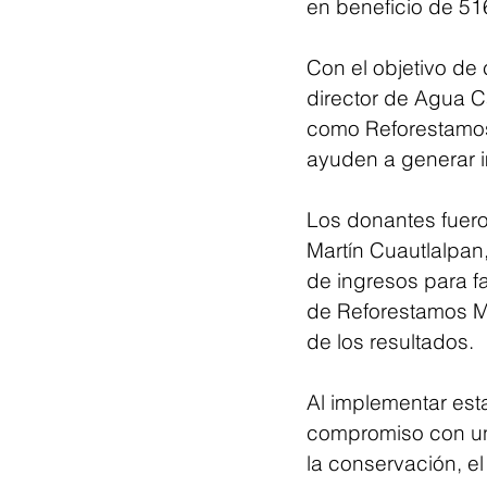
en beneficio de 516
Con el objetivo de
director de Agua C
como Reforestamos
ayuden a generar i
Los donantes fuero
Martín Cuautlalpan
de ingresos para fa
de Reforestamos M
de los resultados.
Al implementar est
compromiso con un
la conservación, el