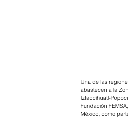
Una de las regiones 
abastecen a la Zon
Iztaccíhuatl-Popoca
Fundación FEMSA, 
México, como parte