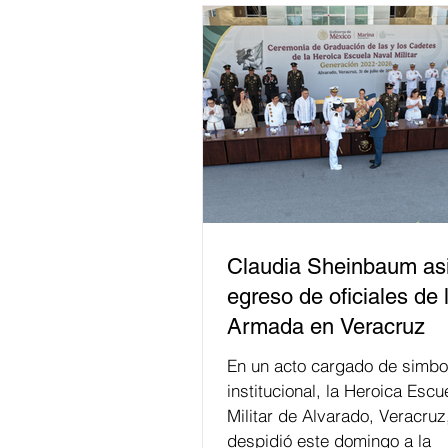
Claudia Sheinbaum asi
egreso de oficiales de 
Armada en Veracruz
En un acto cargado de simbo
institucional, la Heroica Escu
Militar de Alvarado, Veracruz
despidió este domingo a la