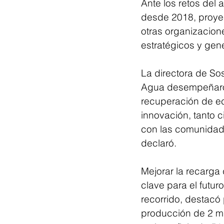
Ante los retos del 
desde 2018, proye
otras organizacion
estratégicos y gen
La directora de So
Agua desempeñaron 
recuperación de ec
innovación, tanto 
con las comunidade
declaró.
Mejorar la recarg
clave para el futuro
recorrido, destacó
producción de 2 mi