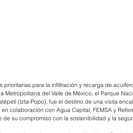
prioritarias para la infiltración y recarga de acuífer
a Metropolitana del Valle de México, el Parque Naci
tépetl (Izta-Popo), fue el destino de una visita enc
en colaboración con Agua Capital, FEMSA y Refor
 de su compromiso con la sostenibilidad y la segur