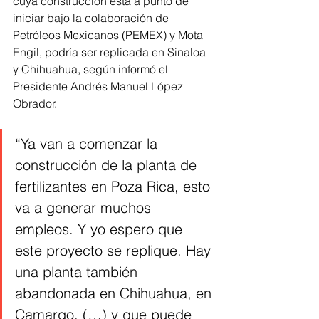
cuya construcción está a punto de 
iniciar bajo la colaboración de 
Petróleos Mexicanos (PEMEX) y Mota 
Engil, podría ser replicada en Sinaloa 
y Chihuahua, según informó el 
Presidente Andrés Manuel López 
Obrador.
“Ya van a comenzar la 
construcción de la planta de 
fertilizantes en Poza Rica, esto 
va a generar muchos 
empleos. Y yo espero que 
este proyecto se replique. Hay 
una planta también 
abandonada en Chihuahua, en 
Camargo, (…) y que puede 