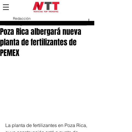
Redacción
20 ago 2024
Poza Rica albergará nueva
planta de fertilizantes de
PEMEX
La planta de fertilizantes en Poza Rica, 