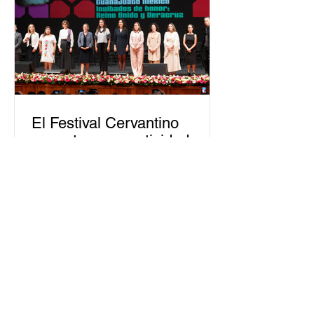
personas capacitadas no forma
El Festival Cervantino
apuesta por creatividad
nacional e internacional
La edición 53 del Festival
Internacional Cervantino (FIC) se
llevará a cabo del 10 al 26 de octubre
en Guanajuato, con una
programación...