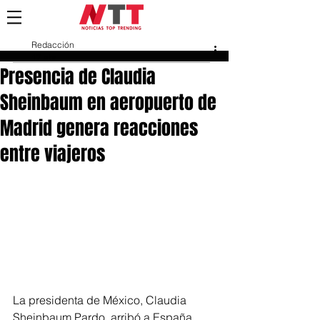
Redacción
17 abr
Presencia de Claudia
Sheinbaum en aeropuerto de
Madrid genera reacciones
entre viajeros
La presidenta de México, Claudia 
Sheinbaum Pardo, arribó a España 