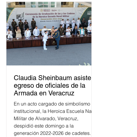
Claudia Sheinbaum asiste a
egreso de oficiales de la
Armada en Veracruz
En un acto cargado de simbolismo
institucional, la Heroica Escuela Naval
Militar de Alvarado, Veracruz,
despidió este domingo a la
generación 2022-2026 de cadetes.