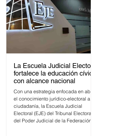
La Escuela Judicial Electoral
fortalece la educación cívica
con alcance nacional
Con una estrategia enfocada en abrir
el conocimiento jurídico-electoral a la
ciudadanía, la Escuela Judicial
Electoral (EJE) del Tribunal Electoral
del Poder Judicial de la Federación
ha formado, desde 2018, a más de
650 mil personas en todo el país en