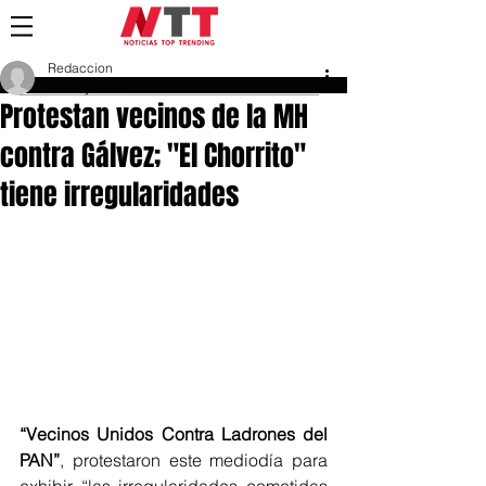
Redaccion
26 may 2018
Protestan vecinos de la MH
contra Gálvez; "El Chorrito"
tiene irregularidades
“Vecinos Unidos Contra Ladrones del 
PAN”
, protestaron este mediodía para 