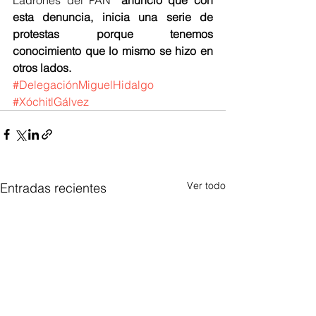
Ladrones del PAN”
 anunció que con 
esta denuncia, inicia una serie de 
protestas porque tenemos 
conocimiento que lo mismo se hizo en 
otros lados.
#DelegaciónMiguelHidalgo
#XóchitlGálvez
Ver todo
Entradas recientes