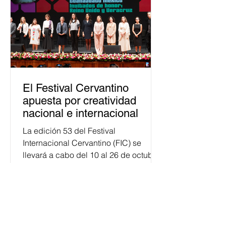
personas capacitadas no forma
El Festival Cervantino
apuesta por creatividad
nacional e internacional
La edición 53 del Festival
Internacional Cervantino (FIC) se
llevará a cabo del 10 al 26 de octubre
en Guanajuato, con una
programación...