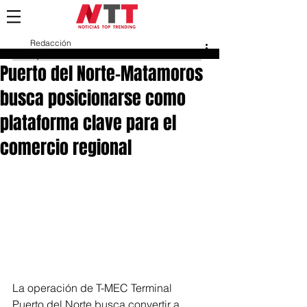
Redacción
3 jul
Puerto del Norte–Matamoros
busca posicionarse como
plataforma clave para el
comercio regional
La operación de T-MEC Terminal 
Puerto del Norte busca convertir a 