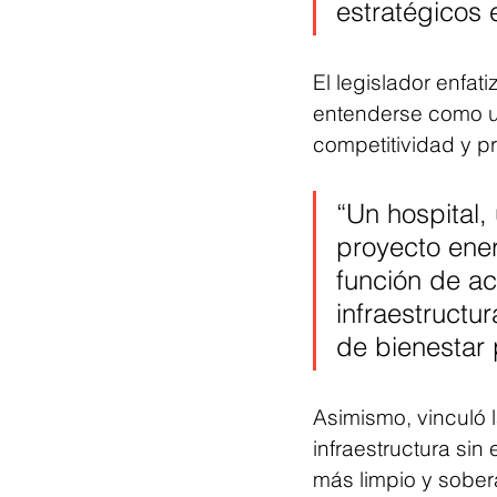
estratégicos e
El legislador enfati
entenderse como un
competitividad y pr
“Un hospital,
proyecto ener
función de ac
infraestructu
de bienestar 
Asimismo, vinculó 
infraestructura sin
más limpio y sobera