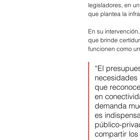
legisladores, en un
que plantea la infr
En su intervención,
que brinde certidum
funcionen como un 
“El presupues
necesidades 
que reconocer
en conectivid
demanda much
es indispens
público-priva
compartir los