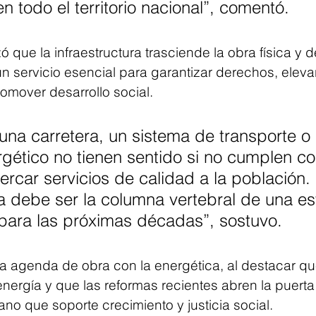
n todo el territorio nacional”, comentó.
zó que la infraestructura trasciende la obra física y 
 servicio esencial para garantizar derechos, elevar
omover desarrollo social.
 una carretera, un sistema de transporte o
gético no tienen sentido si no cumplen co
ercar servicios de calidad a la población.
ra debe ser la columna vertebral de una es
para las próximas décadas”, sostuvo.
la agenda de obra con la energética, al destacar qu
 energía y que las reformas recientes abren la puert
no que soporte crecimiento y justicia social.