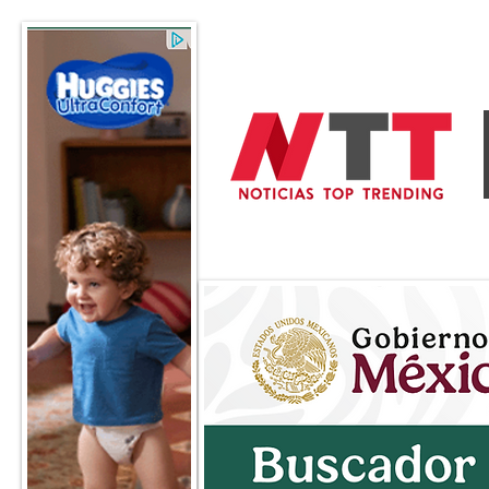
General