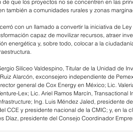
fin de que los proyectos no se concentren en las prin
en también a comunidades rurales y zonas margina
 cerró con un llamado a convertir la iniciativa de Ley
sformación capaz de movilizar recursos, atraer inve
ición energética y, sobre todo, colocar a la ciudadaní
fraestructura.
rgio Silíceo Valdespino, Titular de la Unidad de In
o Ruiz Alarcón, exconsejero independiente de Pemex
irector general de Cox Energy en México; Lic. Valer
nture-Lex; Lic. Ariel Ramos Marcín, Transactional In
frastructure; Ing. Luis Méndez Jaled, presidente de
del CCE y presidente nacional de la CMIC; y, en la cla
s Díaz, presidente del Consejo Coordinador Empres