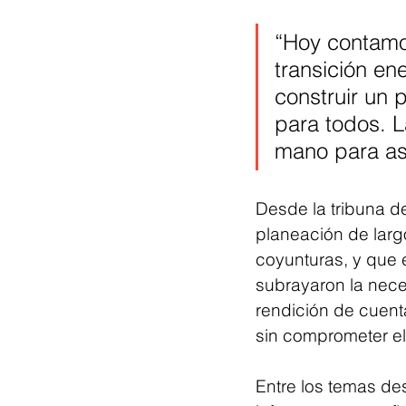
“Hoy contamo
transición ene
construir un 
para todos. L
mano para ase
Desde la tribuna de
planeación de larg
coyunturas, y que 
subrayaron la nece
rendición de cuenta
sin comprometer el 
Entre los temas des