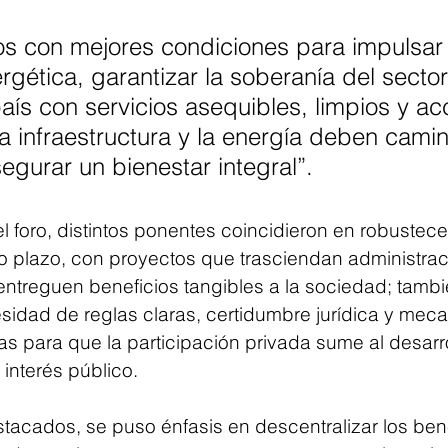
s con mejores condiciones para impulsar 
rgética, garantizar la soberanía del sector
país con servicios asequibles, limpios y ac
a infraestructura y la energía deben camin
gurar un bienestar integral”.
l foro, distintos ponentes coincidieron en robustecer
o plazo, con proyectos que trasciendan administrac
entreguen beneficios tangibles a la sociedad; tambi
sidad de reglas claras, certidumbre jurídica y mec
s para que la participación privada sume al desarro
interés público.
tacados, se puso énfasis en descentralizar los bene