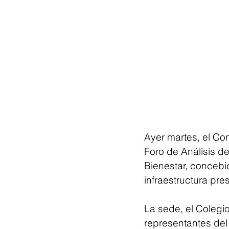
Ayer martes, el Co
Foro de Análisis de 
Bienestar, concebi
infraestructura pre
La sede, el Colegi
representantes del 