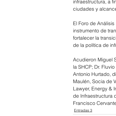
infraestructura, a 
ciudades y alcanc
El Foro de Análisis
instrumento de tran
fortalecer la trans
de la política de in
Acudieron Miguel Se
la SHCP; Dr. Fluvi
Antonio Hurtado, d
Maulén, Socia de Ve
Lawyer, Energy & In
de Infraestructura 
Francisco Cervante
Entradas 3