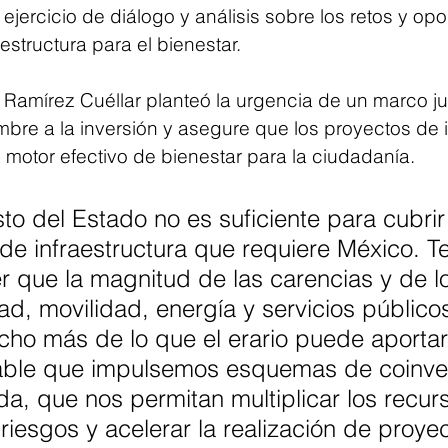
 ejercicio de diálogo y análisis sobre los retos y op
aestructura para el bienestar.
 Ramírez Cuéllar planteó la urgencia de un marco jur
bre a la inversión y asegure que los proyectos de i
motor efectivo de bienestar para la ciudadanía.
to del Estado no es suficiente para cubrir 
de infraestructura que requiere México. 
 que la magnitud de las carencias y de lo
ad, movilidad, energía y servicios público
o más de lo que el erario puede aportar.
able que impulsemos esquemas de coinver
da, que nos permitan multiplicar los recurs
 riesgos y acelerar la realización de proye