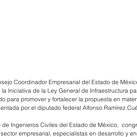
nsejo Coordinador Empresarial del Estado de México
la Iniciativa de la Ley General de Infraestructura par
do para promover y fortalecer la propuesta en mater
sentada por el diputado federal Alfonso Ramírez Cuél
o de Ingenieros Civiles del Estado de México,  cong
sector empresarial, especialistas en desarrollo y ene