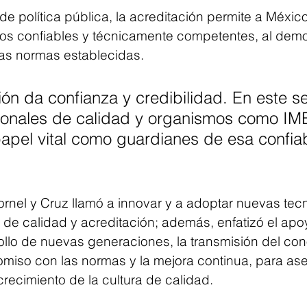
 política pública, la acreditación permite a México
ios confiables y técnicamente competentes, al demos
as normas establecidas.
ión da confianza y credibilidad. En este se
ionales de calidad y organismos como I
pel vital como guardianes de esa confiab
ornel y Cruz llamó a innovar y a adoptar nuevas tec
de calidad y acreditación; además, enfatizó el apoy
ollo de nuevas generaciones, la transmisión del con
omiso con las normas y la mejora continua, para ase
 crecimiento de la cultura de calidad.