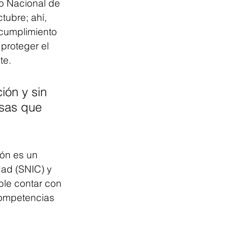
o Nacional de 
tubre; ahí, 
 cumplimiento 
proteger el 
te.
ión y sin 
sas que 
ón es un 
dad (SNIC) y 
le contar con 
competencias 