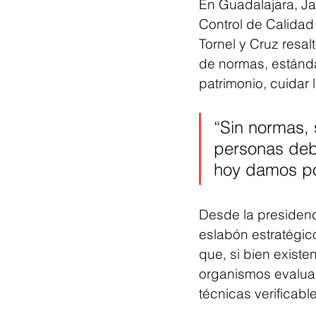
En Guadalajara, Ja
Control de Calidad
Tornel y Cruz resal
de normas, estándar
patrimonio, cuidar 
“Sin normas, 
personas deb
hoy damos por
Desde la presidenc
eslabón estratégico
que, si bien exist
organismos evalua
técnicas verificabl