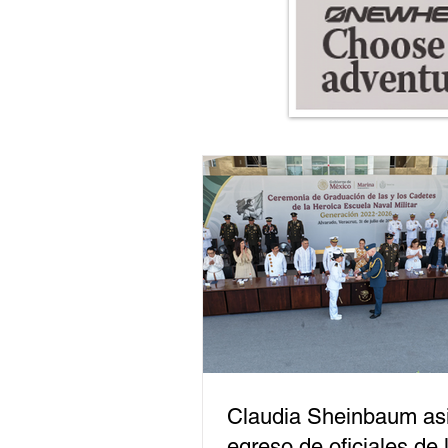
Claudia Sheinbaum asi
egreso de oficiales de 