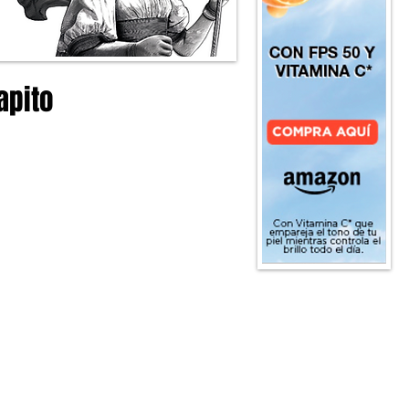
apito