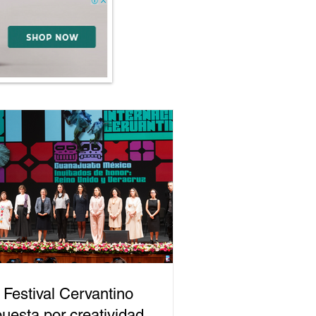
 Festival Cervantino
uesta por creatividad