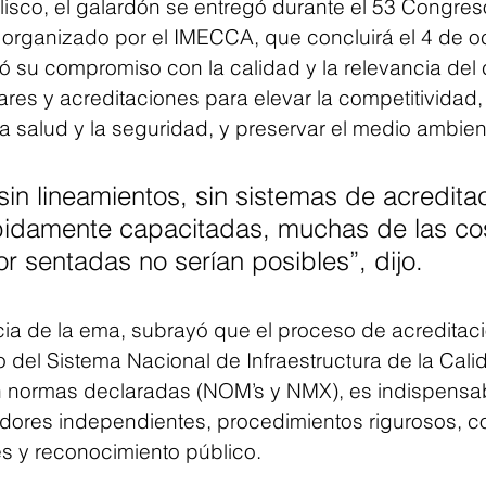
lisco, el galardón se entregó durante el 53 Congres
 organizado por el IMECCA, que concluirá el 4 de oc
tó su compromiso con la calidad y la relevancia del
es y acreditaciones para elevar la competitividad, 
la salud y la seguridad, y preservar el medio ambien
sin lineamientos, sin sistemas de acreditac
idamente capacitadas, muchas de las co
 sentadas no serían posibles”, dijo.
ia de la ema, subrayó que el proceso de acreditaci
 del Sistema Nacional de Infraestructura de la Cali
en normas declaradas (NOM’s y NMX), es indispensab
dores independientes, procedimientos rigurosos, 
es y reconocimiento público.