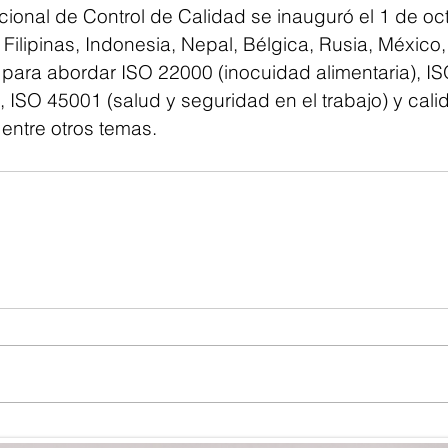
ional de Control de Calidad se inauguró el 1 de oc
Filipinas, Indonesia, Nepal, Bélgica, Rusia, México
ara abordar ISO 22000 (inocuidad alimentaria), I
, ISO 45001 (salud y seguridad en el trabajo) y cali
 entre otros temas.