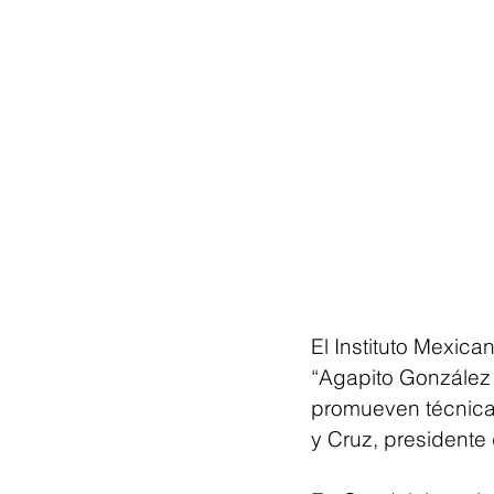
El Instituto Mexic
“Agapito González 
promueven técnicas 
y Cruz, presidente