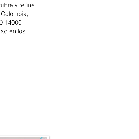
tubre y reúne 
, Colombia, 
SO 14000 
dad en los 