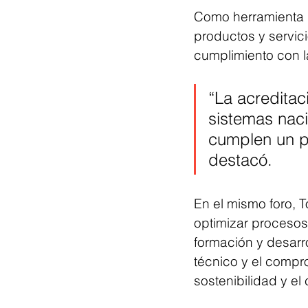
Como herramienta de
productos y servic
cumplimiento con l
“La acreditac
sistemas nac
cumplen un pa
destacó.
En el mismo foro, T
optimizar procesos 
formación y desarr
técnico y el compr
sostenibilidad y el