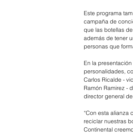
Este programa tambi
campaña de concien
que las botellas de
además de tener un
personas que forma
En la presentación 
personalidades, co
Carlos Ricalde - v
Ramón Ramirez - di
director general de
“Con esta alianza 
reciclar nuestras b
Continental creemos