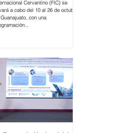
ternacional Cervantino (FIC) se
evará a cabo del 10 al 26 de octubre
 Guanajuato, con una
ogramación...