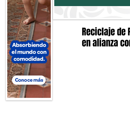
Reciclaje de 
en alianza co