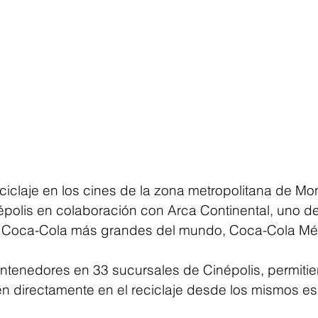
iclaje en los cines de la zona metropolitana de Mon
polis en colaboración con Arca Continental, uno de
 Coca-Cola más grandes del mundo, Coca-Cola Méxi
ontenedores en 33 sucursales de Cinépolis, permitie
pen directamente en el reciclaje desde los mismos e