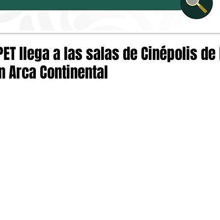
PET llega a las salas de Cinépolis d
n Arca Continental