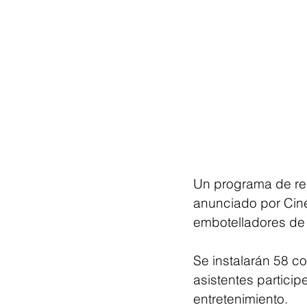
Un programa de rec
anunciado por Ciné
embotelladores de
Se instalarán 58 c
asistentes partici
entretenimiento.