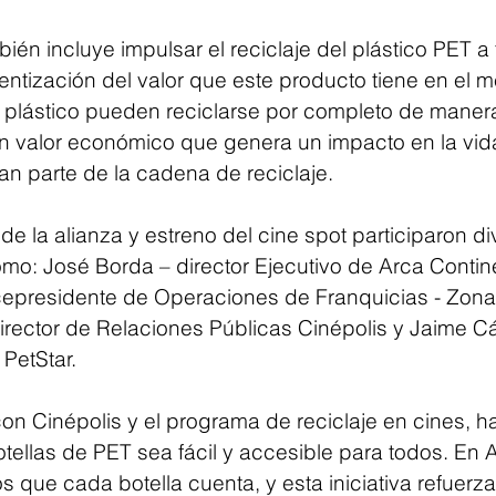
én incluye impulsar el reciclaje del plástico PET a
tización del valor que este producto tiene en el m
 plástico pueden reciclarse por completo de manera i
 valor económico que genera un impacto en la vida
n parte de la cadena de reciclaje.
de la alianza y estreno del cine spot participaron di
mo: José Borda – director Ejecutivo de Arca Contin
icepresidente de Operaciones de Franquicias - Zona 
rector de Relaciones Públicas Cinépolis y Jaime C
 PetStar.
con Cinépolis y el programa de reciclaje en cines,
otellas de PET sea fácil y accesible para todos. En 
 que cada botella cuenta, y esta iniciativa refuerza