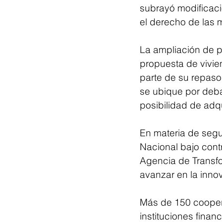
subrayó modificaci
el derecho de las mu
La ampliación de p
propuesta de vivie
parte de su repaso 
se ubique por debaj
posibilidad de adq
En materia de segur
Nacional bajo cont
Agencia de Transfo
avanzar en la innov
Más de 150 coopera
instituciones finan