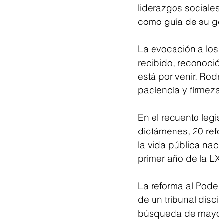
liderazgos sociales
como guía de su ge
La evocación a los 
recibido, reconoci
está por venir. Ro
paciencia y firmeza
En el recuento legi
dictámenes, 20 ref
la vida pública nac
primer año de la LX
La reforma al Poder
de un tribunal disc
búsqueda de mayor 