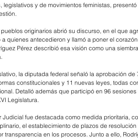
, legislativos y de movimientos feministas, presentó 
stión.
pueblos originarios abrió su discurso, en el que agr
ó a quienes antecedieron y llamó a poner el corazón
dríguez Pérez describió esa visión como una siembra
.
slativo, la diputada federal señaló la aprobación de 
ormas constitucionales y 11 nuevas leyes, todas co
ional. Detalló además que participó en 96 sesiones 
VI Legislatura.
 Judicial fue destacada como medida prioritaria, co
iplinario, el establecimiento de plazos de resolución 
transparencia en los procesos. Junto a ello, Rodr