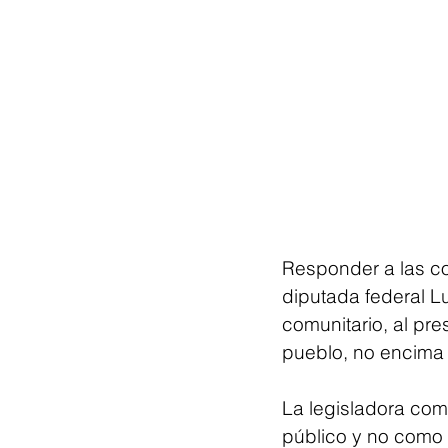
Responder a las com
diputada federal L
comunitario, al pr
pueblo, no encima 
La legisladora comp
público y no como p