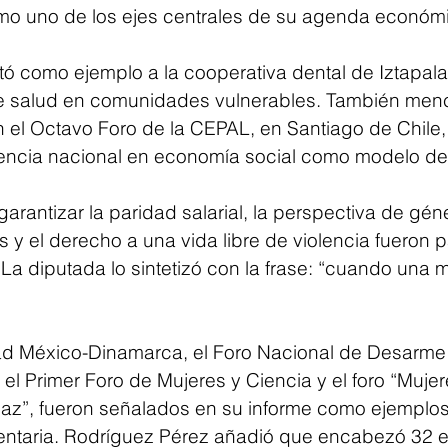
mo uno de los ejes centrales de su agenda económ
itó como ejemplo a la cooperativa dental de Iztapal
 de salud en comunidades vulnerables. También men
n el Octavo Foro de la CEPAL, en Santiago de Chile,
iencia nacional en economía social como modelo de 
arantizar la paridad salarial, la perspectiva de gén
 y el derecho a una vida libre de violencia fueron p
 La diputada lo sintetizó con la frase: “cuando una mu
ad México-Dinamarca, el Foro Nacional de Desarme
el Primer Foro de Mujeres y Ciencia y el foro “Mujer
az”, fueron señalados en su informe como ejemplos
entaria. Rodríguez Pérez añadió que encabezó 32 e