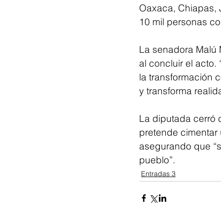
Oaxaca, Chiapas, J
10 mil personas con
La senadora Malú M
al concluir el acto
la transformación 
y transforma realid
La diputada cerró 
pretende cimentar 
asegurando que “sí 
pueblo”.
Entradas 3