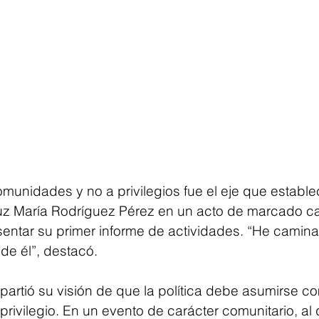
unidades y no a privilegios fue el eje que establec
uz María Rodríguez Pérez en un acto de marcado ca
esentar su primer informe de actividades. “He camina
de él”, destacó.
artió su visión de que la política debe asumirse co
rivilegio. En un evento de carácter comunitario, al 