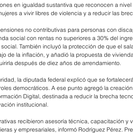
ones en igualdad sustantiva que reconocen a nivel 
jeres a vivir libres de violencia y a reducir las brec
ensiones no contributivas para personas con disca
nda social con rentas no superiores a 30% del ingr
social. También incluyó la protección de que el sal
o de la inflación, y añadió la propuesta de vivienda
uirirla después de diez años de arrendamiento.
idad, la diputada federal explicó que se fortalecerá
roles democráticos. A ese punto agregó la creación 
rmación Digital, destinada a reducir la brecha tecno
ación institucional.
tivas recibieron asesoría técnica, capacitación y v
cieras y empresariales, informó Rodríguez Pérez. Pre