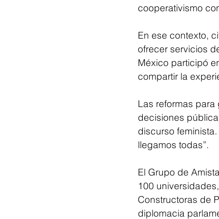
cooperativismo co
En ese contexto, c
ofrecer servicios
México participó e
compartir la exper
Las reformas para g
decisiones públicas
discurso feminista.
llegamos todas”.
El Grupo de Amist
100 universidades, 
Constructoras de P
diplomacia parlam