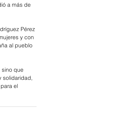
dió a más de 
dríguez Pérez 
 mujeres y con 
ña al pueblo 
 sino que 
 solidaridad, 
para el 