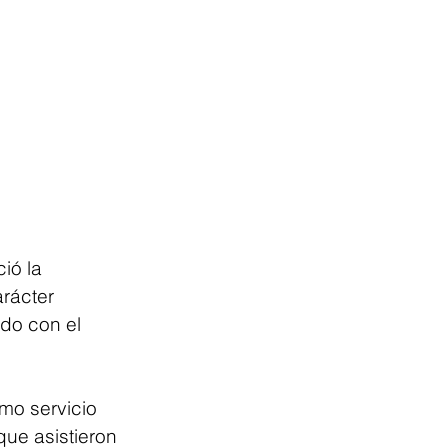
ió la 
rácter 
do con el 
mo servicio 
que asistieron 