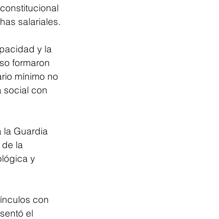
constitucional 
has salariales.
pacidad y la 
eso formaron 
ario mínimo no 
 social con 
 la Guardia 
de la 
lógica y 
ínculos con 
sentó el 