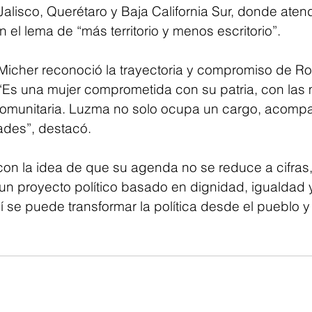
alisco, Querétaro y Baja California Sur, donde aten
 el lema de “más territorio y menos escritorio”.
icher reconoció la trayectoria y compromiso de Ro
. “Es una mujer comprometida con su patria, con las
comunitaria. Luzma no solo ocupa un cargo, acompa
ades”, destacó.
con la idea de que su agenda no se reduce a cifras,
un proyecto político basado en dignidad, igualdad y
se puede transformar la política desde el pueblo y 