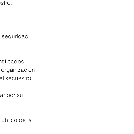
stro, 
e seguridad 
tificados 
a organización 
el secuestro.
ar por su 
úblico de la 