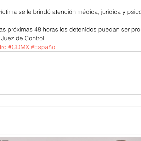
víctima se le brindó atención médica, jurídica y psic
las próximas 48 horas los detenidos puedan ser pr
Juez de Control.
tro
#CDMX
#Español