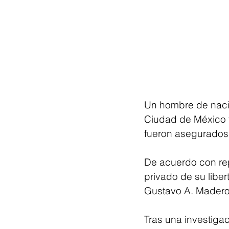
Un hombre de nacio
Ciudad de México f
fueron asegurados
De acuerdo con rep
privado de su liber
Gustavo A. Madero
Tras una investigac