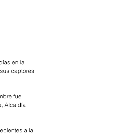
ías en la 
 sus captores 
mbre fue 
, Alcaldía 
ecientes a la 