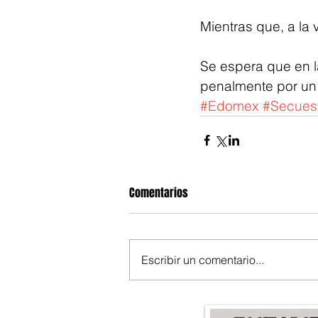
Mientras que, a la 
Se espera que en 
penalmente por un 
#Edomex
#Secues
Comentarios
Escribir un comentario...