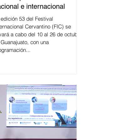
cional e internacional
val
ternacional Cervantino (FIC) se
evará a cabo del 10 al 26 de octubre
 Guanajuato, con una
ogramación...