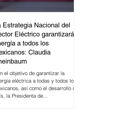
 Estrategia Nacional del
ctor Eléctrico garantizará
ergía a todos los
xicanos: Claudia
heinbaum
n el objetivo de garantizar la
ergía eléctrica a todas y todos los
xicanos, así como el desarrollo del
ís, la Presidenta de...