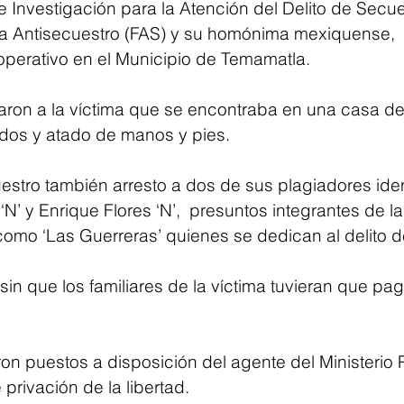
e Investigación para la Atención del Delito de Secue
 Antisecuestro (FAS) y su homónima mexiquense, 
perativo en el Municipio de Temamatla.
raron a la víctima que se encontraba en una casa d
dos y atado de manos y pies.
estro también arresto a dos de sus plagiadores iden
’ y Enrique Flores ‘N’,  presuntos integrantes de l
como ‘Las Guerreras’ quienes se dedican al delito d
 sin que los familiares de la víctima tuvieran que pag
n puestos a disposición del agente del Ministerio P
 privación de la libertad.