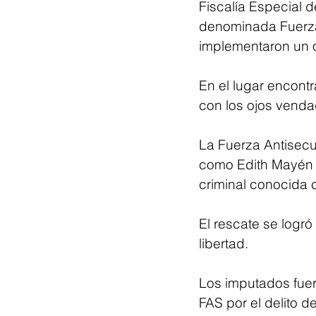
Fiscalía Especial d
denominada Fuerza
implementaron un o
En el lugar encont
con los ojos venda
La Fuerza Antisecu
como Edith Mayén ‘N
criminal conocida 
El rescate se logró
libertad.
Los imputados fuero
FAS por el delito de