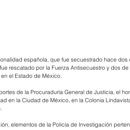
nalidad española, que fue secuestrado hace dos d
ue rescatado por la Fuerza Antisecuestro y dos de
 en el Estado de México.
ortes de la Procuraduría General de Justicia, el ho
tad en la Ciudad de México, en la Colonia Lindavista
.
ión, elementos de la Policía de Investigación perten