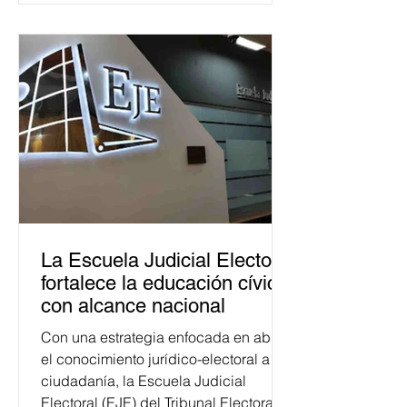
La Escuela Judicial Electoral
fortalece la educación cívica
con alcance nacional
Con una estrategia enfocada en abrir
el conocimiento jurídico-electoral a la
ciudadanía, la Escuela Judicial
Electoral (EJE) del Tribunal Electoral