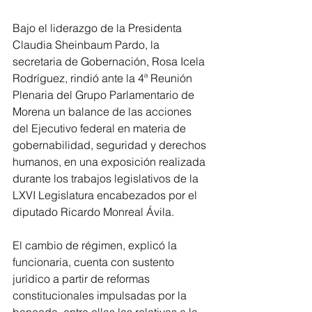
Bajo el liderazgo de la Presidenta 
Claudia Sheinbaum Pardo, la 
secretaria de Gobernación, Rosa Icela 
Rodríguez, rindió ante la 4ª Reunión 
Plenaria del Grupo Parlamentario de 
Morena un balance de las acciones 
del Ejecutivo federal en materia de 
gobernabilidad, seguridad y derechos 
humanos, en una exposición realizada 
durante los trabajos legislativos de la 
LXVI Legislatura encabezados por el 
diputado Ricardo Monreal Ávila.
El cambio de régimen, explicó la 
funcionaria, cuenta con sustento 
jurídico a partir de reformas 
constitucionales impulsadas por la 
bancada, entre ellas las relativas a la 