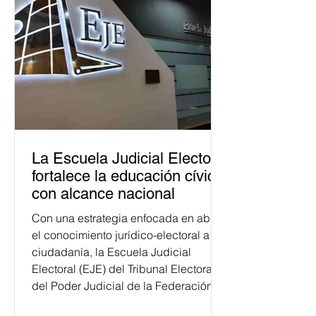
La Escuela Judicial Electoral
fortalece la educación cívica
con alcance nacional
Con una estrategia enfocada en abrir
el conocimiento jurídico-electoral a la
ciudadanía, la Escuela Judicial
Electoral (EJE) del Tribunal Electoral
del Poder Judicial de la Federación
ha formado, desde 2018, a más de