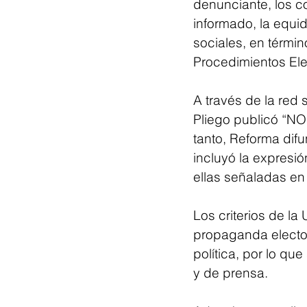
denunciante, los co
informado, la equi
sociales, en términ
Procedimientos Ele
A través de la red 
Pliego publicó “
tanto, Reforma difu
incluyó la expresió
ellas señaladas en 
Los criterios de l
propaganda electora
política, por lo qu
y de prensa.