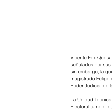
Vicente Fox Quesad
señalados por sus d
sin embargo, la qu
magistrado Felipe d
Poder Judicial de 
La Unidad Técnica 
Electoral turnó el