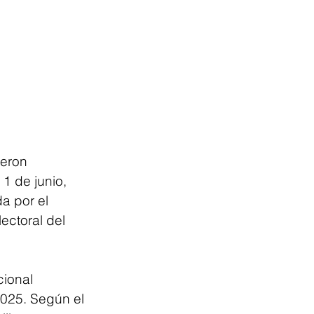
eron 
1 de junio, 
a por el 
ectoral del 
ional 
2025. Según el 