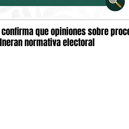
r confirma que opiniones sobre proc
ulneran normativa electoral