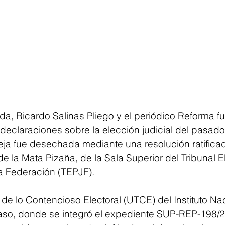
a, Ricardo Salinas Pliego y el periódico Reforma fu
eclaraciones sobre la elección judicial del pasado 
eja fue desechada mediante una resolución ratificad
e la Mata Pizaña, de la Sala Superior del Tribunal El
la Federación (TEPJF).
de lo Contencioso Electoral (UTCE) del Instituto Nac
 caso, donde se integró el expediente SUP-REP-198/