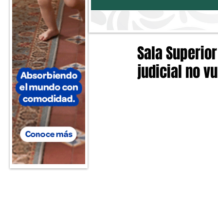
Sala Superio
judicial no v