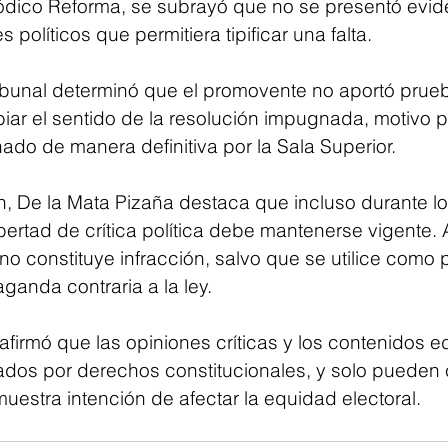
iódico Reforma, se subrayó que no se presentó evid
 políticos que permitiera tipificar una falta.
tribunal determinó que el promovente no aportó prue
ar el sentido de la resolución impugnada, motivo po
ado de manera definitiva por la Sala Superior.
n, De la Mata Pizaña destaca que incluso durante l
libertad de crítica política debe mantenerse vigente.
no constituye infracción, salvo que se utilice como 
ganda contraria a la ley.
afirmó que las opiniones críticas y los contenidos ed
os por derechos constitucionales, y solo pueden co
muestra intención de afectar la equidad electoral.