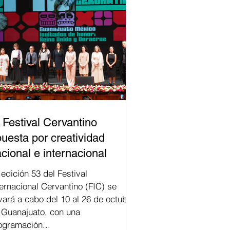
 Festival Cervantino
uesta por creatividad
cional e internacional
val
ternacional Cervantino (FIC) se
evará a cabo del 10 al 26 de octubre
 Guanajuato, con una
ogramación...