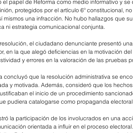
 el papel de Reforma como medio informativo y se
nión, protegidos por el artículo 6º constitucional, no
í mismos una infracción. No hubo hallazgos que sug
ca ni estrategia comunicacional conjunta.
 resolución, el ciudadano denunciante presentó un
or, en la que alegó deficiencias en la motivación del
tividad y errores en la valoración de las pruebas 
la concluyó que la resolución administrativa se enco
da y motivada. Además, consideró que los hechos
ustificaban el inicio de un procedimiento sancionad
que pudiera catalogarse como propaganda electoral
ó la participación de los involucrados en una acci
nicación orientada a influir en el proceso electoral.