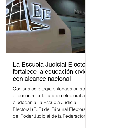
La Escuela Judicial Electoral
fortalece la educación cívica
con alcance nacional
Con una estrategia enfocada en abrir
el conocimiento jurídico-electoral a la
ciudadanía, la Escuela Judicial
Electoral (EJE) del Tribunal Electoral
del Poder Judicial de la Federación
ha formado, desde 2018, a más de