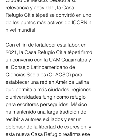
Ciudad de México. Debido a su 
relevancia y actividad, la Casa 
Refugio Citlaltépetl se convirtió en uno 
de los puntos más activos de ICORN a 
nivel mundial.
Con el fin de fortalecer esta labor, en 
2021, la Casa Refugio Citlaltépetl firmó 
un convenio con la UAM Cuajimalpa y 
el Consejo Latinoamericano de 
Ciencias Sociales (CLACSO) para 
establecer una red en América Latina 
que permita a más ciudades, regiones 
o universidades fungir como refugio 
para escritores perseguidos. México 
ha mantenido una larga tradición de 
recibir a autores exiliados y ser un 
defensor de la libertad de expresión, y 
esta nueva Casa Refugio reafirma ese 