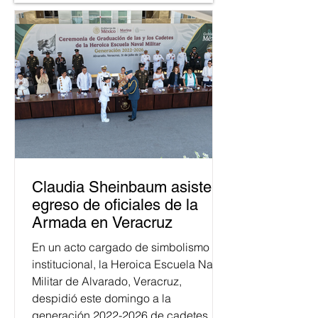
Claudia Sheinbaum asiste a
egreso de oficiales de la
Armada en Veracruz
En un acto cargado de simbolismo
institucional, la Heroica Escuela Naval
Militar de Alvarado, Veracruz,
despidió este domingo a la
generación 2022-2026 de cadetes.