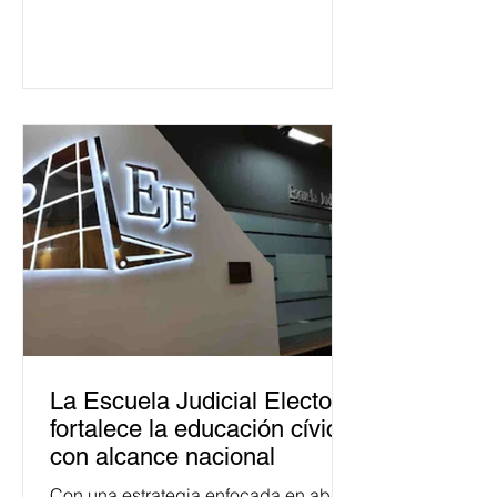
La Escuela Judicial Electoral
fortalece la educación cívica
con alcance nacional
Con una estrategia enfocada en abrir