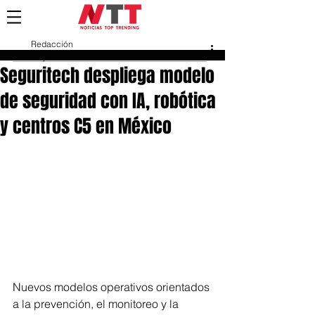
Redacción
17 jun
Seguritech despliega modelo
de seguridad con IA, robótica
y centros C5 en México
Nuevos modelos operativos orientados 
a la prevención, el monitoreo y la 