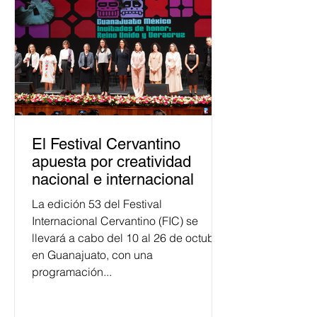
público. La mayor parte de las
personas capacitadas no forma
El Festival Cervantino
apuesta por creatividad
nacional e internacional
La edición 53 del Festival
Internacional Cervantino (FIC) se
llevará a cabo del 10 al 26 de octubre
en Guanajuato, con una
programación...