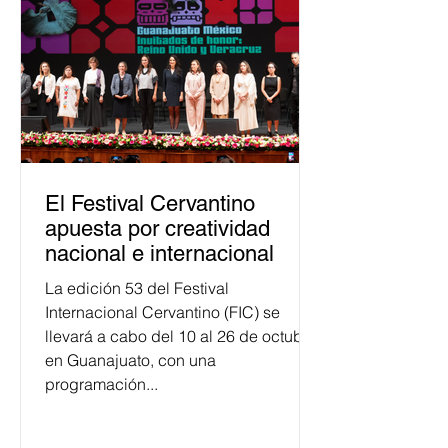
público. La mayor parte de las
personas capacitadas no forma
El Festival Cervantino
apuesta por creatividad
nacional e internacional
La edición 53 del Festival
Internacional Cervantino (FIC) se
llevará a cabo del 10 al 26 de octubre
en Guanajuato, con una
programación...