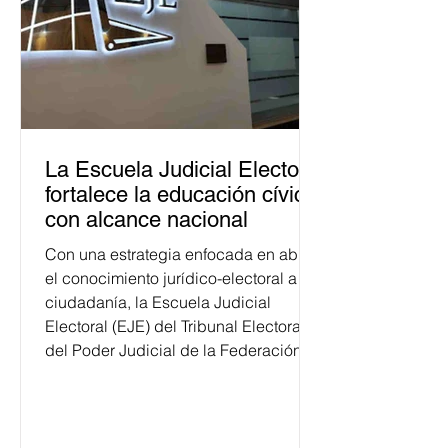
La Escuela Judicial Electoral
fortalece la educación cívica
con alcance nacional
Con una estrategia enfocada en abrir
el conocimiento jurídico-electoral a la
ciudadanía, la Escuela Judicial
Electoral (EJE) del Tribunal Electoral
del Poder Judicial de la Federación
ha formado, desde 2018, a más de
650 mil personas en todo el país en
temas relacionados con la
democracia y el derecho electoral.