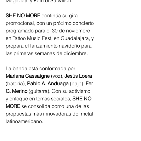
Megadeth y Pain of Salvation.
SHE NO MORE
 continúa su gira 
promocional, con un próximo concierto 
programado para el 30 de noviembre 
en Tattoo Music Fest, en Guadalajara, y 
prepara el lanzamiento navideño para 
las primeras semanas de diciembre.
La banda está conformada por 
Mariana Cassaigne
 (voz), 
Jesús Loera
(batería), 
Pablo A. Anduaga
 (bajo), 
Fer 
G. Merino
 (guitarra). Con su activismo 
y enfoque en temas sociales, 
SHE NO 
MORE
 se consolida como una de las 
propuestas más innovadoras del metal 
latinoamericano.