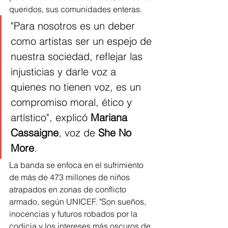
queridos, sus comunidades enteras.
"Para nosotros es un deber 
como artistas ser un espejo de 
nuestra sociedad, reflejar las 
injusticias y darle voz a 
quienes no tienen voz, es un 
compromiso moral, ético y 
artístico", explicó 
Mariana 
Cassaigne
, voz de 
She No 
More
.
La banda se enfoca en el sufrimiento 
de más de 473 millones de niños 
atrapados en zonas de conflicto 
armado, según UNICEF. "Son sueños, 
inocencias y futuros robados por la 
codicia y los intereses más oscuros de 