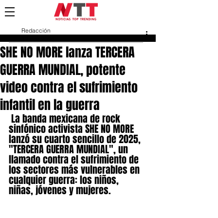
Redacción
13 nov 2025
SHE NO MORE lanza TERCERA
GUERRA MUNDIAL, potente
video contra el sufrimiento
infantil en la guerra
 La banda mexicana de rock 
sinfónico activista SHE NO MORE 
lanzó su cuarto sencillo de 2025, 
"TERCERA GUERRA MUNDIAL", un 
llamado contra el sufrimiento de 
los sectores más vulnerables en 
cualquier guerra: los niños, 
niñas, jóvenes y mujeres.