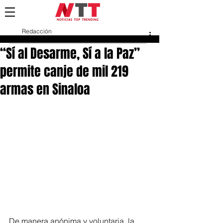
Redacción
27 feb
“Sí al Desarme, Sí a la Paz”
permite canje de mil 219
armas en Sinaloa
De manera anónima y voluntaria, la 