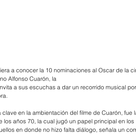
era a conocer la 10 nominaciones al Oscar de la ci
ano Alfonso Cuarón, la
invita a sus escuchas a dar un recorrido musical por 
ra.
 clave en la ambientación del filme de Cuarón, fue 
e los años 70, la cual jugó un papel principal en lo
ellos en donde no hizo falta diálogo, señala un c