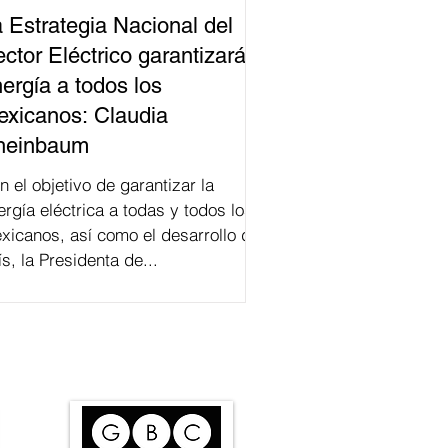
 Estrategia Nacional del
ctor Eléctrico garantizará
ergía a todos los
xicanos: Claudia
heinbaum
n el objetivo de garantizar la
ergía eléctrica a todas y todos los
xicanos, así como el desarrollo del
ís, la Presidenta de...