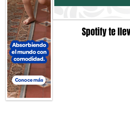
Spotify te ll