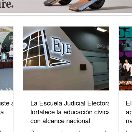
ste a
La Escuela Judicial Electoral
El
la
fortalece la educación cívica
ap
con alcance nacional
na