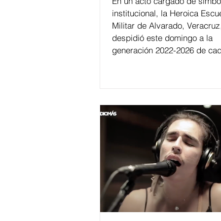
En un acto cargado de simbo
institucional, la Heroica Escu
Militar de Alvarado, Veracruz
despidió este domingo a la
generación 2022-2026 de cad