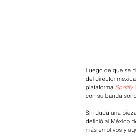
Luego de que se di
del director mexic
plataforma 
Spotify
 
con su banda sono
Sin duda una pieza
definió al México d
más emotivos y aqu