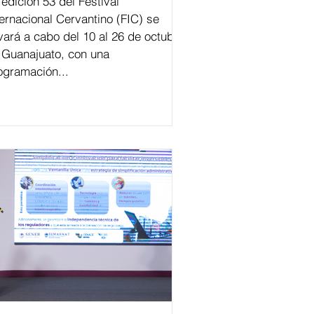
val
ternacional Cervantino (FIC) se
evará a cabo del 10 al 26 de octubre
 Guanajuato, con una
ogramación...