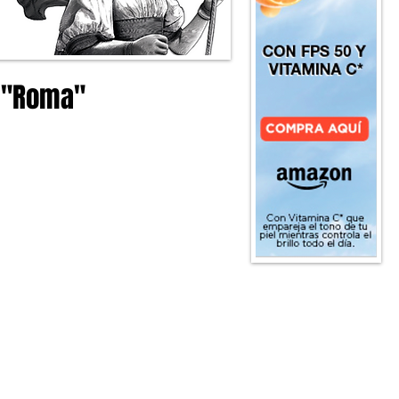
a "Roma"