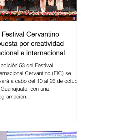
 Festival Cervantino
uesta por creatividad
cional e internacional
val
ternacional Cervantino (FIC) se
evará a cabo del 10 al 26 de octubre
 Guanajuato, con una
ogramación...