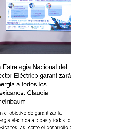
 Estrategia Nacional del
ctor Eléctrico garantizará
ergía a todos los
xicanos: Claudia
heinbaum
n el objetivo de garantizar la
ergía eléctrica a todas y todos los
xicanos, así como el desarrollo del