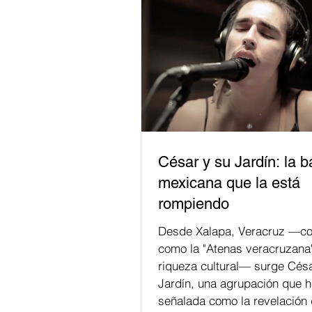
César y su Jardín: la 
mexicana que la está
rompiendo
Desde Xalapa, Veracruz —co
como la "Atenas veracruzana
riqueza cultural— surge Césa
Jardín, una agrupación que h
señalada como la revelación 