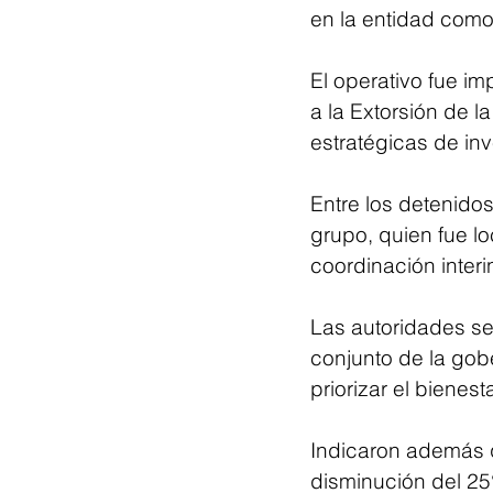
en la entidad como
El operativo fue i
a la Extorsión de l
estratégicas de inv
Entre los detenidos
grupo, quien fue lo
coordinación interin
Las autoridades se
conjunto de la gob
priorizar el bienes
Indicaron además q
disminución del 25%