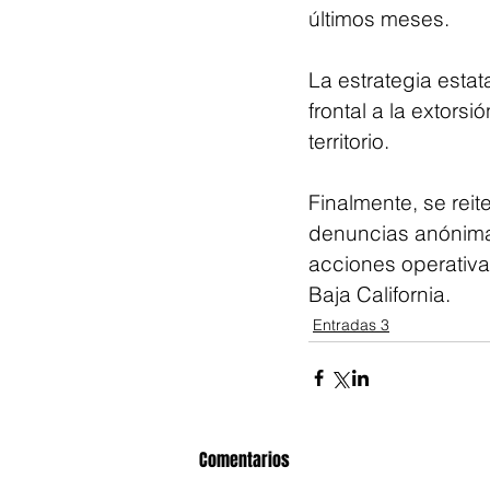
últimos meses.
La estrategia estat
frontal a la extors
territorio.
Finalmente, se reit
denuncias anónimas
acciones operativa
Baja California.
Entradas 3
Comentarios