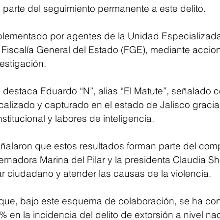
 parte del seguimiento permanente a este delito.
mplementado por agentes de la Unidad Especializa
a Fiscalía General del Estado (FGE), mediante accio
estigación.
 destaca Eduardo “N”, alias “El Matute”, señalado c
calizado y capturado en el estado de Jalisco gracias
stitucional y labores de inteligencia.
ñalaron que estos resultados forman parte del com
ernadora Marina del Pilar y la presidenta Claudia 
tar ciudadano y atender las causas de la violencia.
ue, bajo este esquema de colaboración, se ha cont
 en la incidencia del delito de extorsión a nivel nac