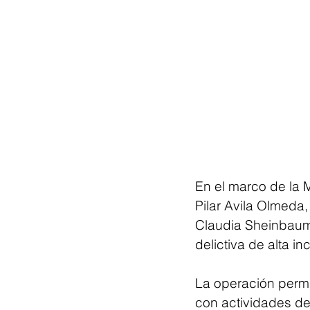
En el marco de la
Pilar Avila Olmeda,
Claudia Sheinbaum 
delictiva de alta in
La operación permi
con actividades de