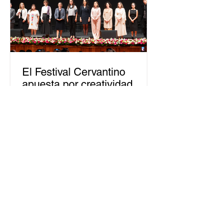
El Festival Cervantino
apuesta por creatividad
nacional e internacional
La edición 53 del Festival
Internacional Cervantino (FIC) se
llevará a cabo del 10 al 26 de octubre
en Guanajuato, con una
programación...