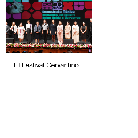
público. La mayor parte de las
personas capacitadas no forma
El Festival Cervantino
apuesta por creatividad
nacional e internacional
La edición 53 del Festival
Internacional Cervantino (FIC) se
llevará a cabo del 10 al 26 de octubre
en Guanajuato, con una
programación...