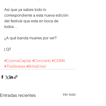
Así que ya sabes todo lo 
correspondiente a esta nueva edición 
del festival que esta en boca de 
todos…
¿A qué banda mueres por ver?
| QT
#CoronaCapital
#Concierto
#CDMX
#TheStrokes
#BillieEilish
Ver todo
Entradas recientes