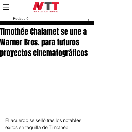
Redacción
27 mar 2024
Timothée Chalamet se une a
Warner Bros. para futuros
proyectos cinematográficos
El acuerdo se selló tras los notables 
éxitos en taquilla de Timothée 