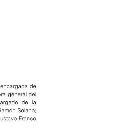
 encargada de 
a general del 
argado de la 
Ramón Solano; 
stavo Franco 