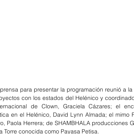
prensa para presentar la programación reunió a la
yectos con los estados del Helénico y coordinador
ternacional de Clown, Graciela Cázares; el enc
stica en el Helénico, David Lynn Almada; el mimo 
o, Paola Herrera; de SHAMBHALA producciones Gu
a Torre conocida como Payasa Petisa.