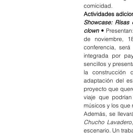
comicidad.
Actividades adicio
Showcase: Risas e
clown
 • 
Presentan
de noviembre, 1
conferencia, será
integrada por pa
sencillos y present
la construcción 
adaptación del esp
proyecto que quer
viaje que podrían
músicos y los que n
Además, se llevará
Chucho Lavadero
escenario. Un traba