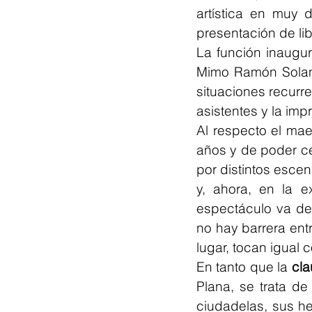
artística en muy 
presentación de li
La función inaugur
Mimo Ramón Solano
situaciones recurre
asistentes y la im
Al respecto el ma
años y de poder ce
por distintos esce
y, ahora, en la e
espectáculo va del
no hay barrera entr
lugar, tocan igual 
En tanto que la 
cla
Plana, se trata de
ciudadelas, sus her