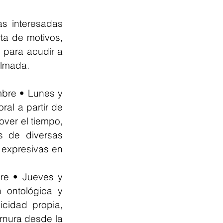
s interesadas 
ta de motivos, 
 para acudir a 
Almada.
bre • Lunes y 
al a partir de 
ver el tiempo, 
s de diversas 
 expresivas en 
re • Jueves y 
 ontológica y 
cidad propia, 
rnura desde la 