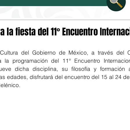
a la fiesta del 11° Encuentro Interna
Cultura del Gobierno de México, a través del Ce
a la programación del 11° Encuentro Internacio
ve dicha disciplina, su filosofía y formación 
las edades, disfrutará del encuentro del 15 al 24 d
Helénico.