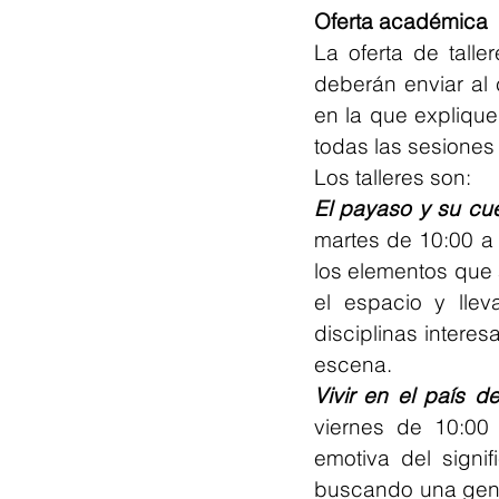
Oferta académica
La oferta de talle
deberán enviar al 
en la que explique
todas las sesiones
Los talleres son:
El payaso y su cu
martes de 10:00 a 1
los elementos que a
el espacio y lleva
disciplinas intere
escena.
Vivir en el país de
viernes de 10:00 
emotiva del signi
buscando una genui