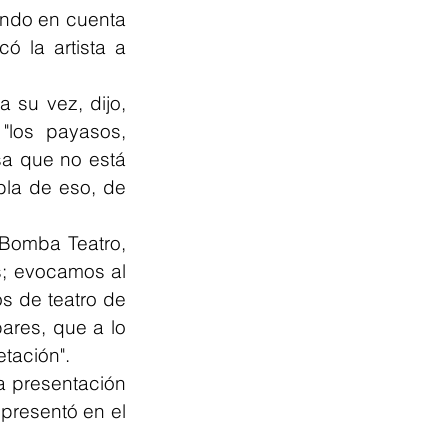
ando en cuenta 
 la artista a 
su vez, dijo, 
 "los payasos, 
a que no está 
la de eso, de 
Bomba Teatro, 
s; evocamos al 
 de teatro de 
ares, que a lo 
tación".  
a presentación 
presentó en el 