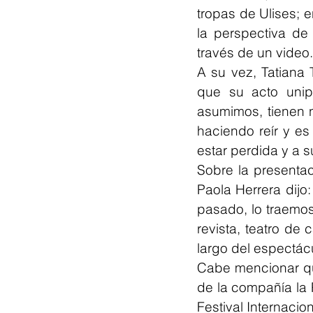
tropas de Ulises; 
la perspectiva de 
través de un video.
A su vez, Tatiana 
que su acto unip
asumimos, tienen n
haciendo reír y es
estar perdida y a s
Sobre la presentac
Paola Herrera dijo
pasado, lo traemos
revista, teatro de
largo del espectácu
Cabe mencionar que
de la compañía la 
Festival Internacio