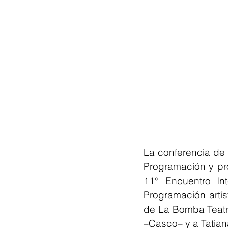
La conferencia de 
Programación y pro
11° Encuentro In
Programación artí
de La Bomba Teatr
–Casco– y a Tatian