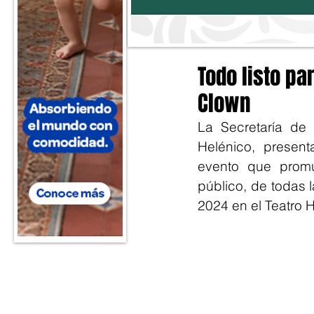
Todo listo par
Clown
La Secretaría de 
Helénico, present
evento que promue
público, de todas 
2024 en el Teatro 