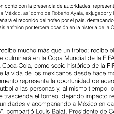
ón contó con la presencia de autoridades, represent
a México, así como de Roberto Ayala, exjugador y 
ará el recorrido del trofeo por el país, destacándos
 anfitrión por tercera ocasión en la historia de la
ecibe mucho más que un trofeo; recibe el 
e culminará en la Copa Mundial de la FI
 Coca-Cola, como socio histórico de la FI
e la vida de los mexicanos desde hace m
omento representa la oportunidad de acerc
utbol a las personas y, al mismo tiempo, c
 trascienda el torneo, dejando impacto re
unidades y acompañando a México en ca
, compartió Louis Balat, Presidente de C