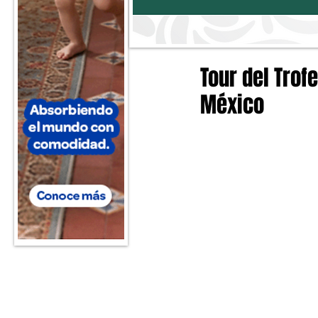
Tour del Trof
México