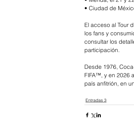
• Ciudad de México,
El acceso al Tour d
los fans y consumi
consultar los deta
participación.
Desde 1976, Coca-C
FIFA™, y en 2026 
país anfitrión, en 
Entradas 3