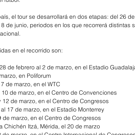
país, el tour se desarrollará en dos etapas: del 26 de
 8 de junio, periodos en los que recorrerá distintas 
nacional.
das en el recorrido son:
 28 de febrero al 2 de marzo, en el Estadio Guadalaj
 marzo, en Poliforum
l 7 de marzo, en el WTC
y 10 de marzo, en el Centro de Convenciones
 y 12 de marzo, en el Centro de Congresos
 al 17 de marzo, en el Estadio Monterrey
19 de marzo, en el Centro de Congresos
a Chichén Itzá, Mérida, el 20 de marzo
22 de marzo, en el Centro Internacional de Congreso