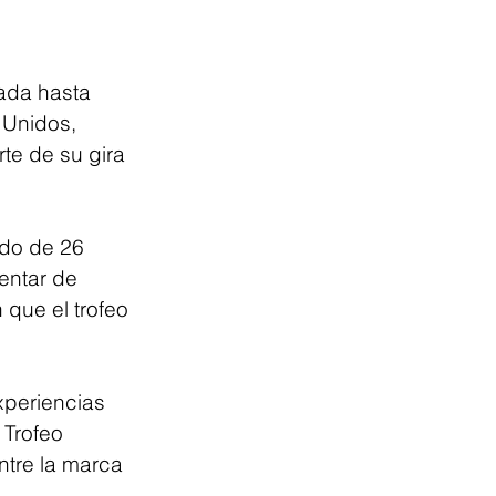
ada hasta 
 Unidos, 
e de su gira 
odo de 26 
entar de 
 que el trofeo 
xperiencias 
 Trofeo 
ntre la marca 