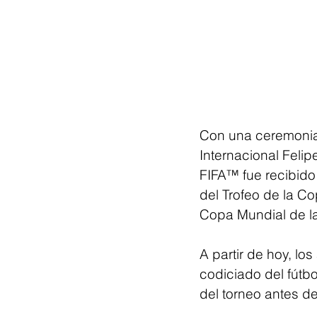
Con una ceremonia
Internacional Felip
FIFA™ fue recibido 
del Trofeo de la C
Copa Mundial de l
A partir de hoy, lo
codiciado del fútb
del torneo antes de