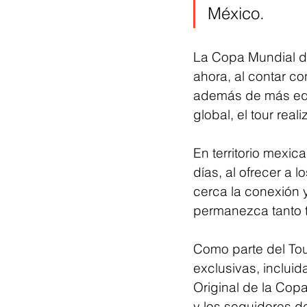
México.
La Copa Mundial d
ahora, al contar co
además de más equ
global, el tour rea
En territorio mexic
días, al ofrecer a 
cerca la conexión y
permanezca tanto ti
Como parte del Tou
exclusivas, incluida
Original de la Copa
y los seguidores de