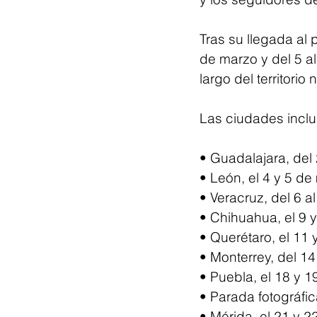
Tras su llegada al 
de marzo y del 5 al
largo del territorio 
Las ciudades inclui
• Guadalajara, del
• León, el 4 y 5 de
• Veracruz, del 6 a
• Chihuahua, el 9 
• Querétaro, el 11
• Monterrey, del 14
• Puebla, el 18 y 
• Parada fotográfic
• Mérida, el 21 y 