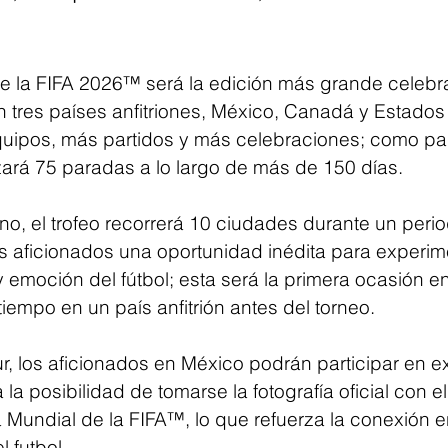
e la FIFA 2026™ será la edición más grande celebr
n tres países anfitriones, México, Canadá y Estados
ipos, más partidos y más celebraciones; como part
lizará 75 paradas a lo largo de más de 150 días.
ano, el trofeo recorrerá 10 ciudades durante un peri
los aficionados una oportunidad inédita para experim
 emoción del fútbol; esta será la primera ocasión en
empo en un país anfitrión antes del torneo.
r, los aficionados en México podrán participar en e
 la posibilidad de tomarse la fotografía oficial con el
 Mundial de la FIFA™, lo que refuerza la conexión e
l futbol.