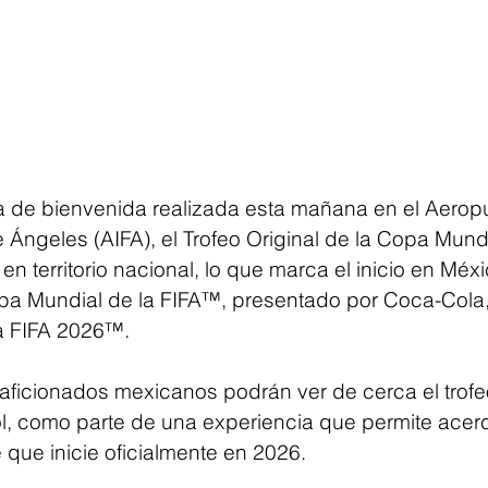
 de bienvenida realizada esta mañana en el Aeropu
e Ángeles (AIFA), el Trofeo Original de la Copa Mundi
en territorio nacional, lo que marca el inicio en Méxi
opa Mundial de la FIFA™, presentado por Coca-Cola,
a FIFA 2026™.
s aficionados mexicanos podrán ver de cerca el trof
ol, como parte de una experiencia que permite acer
 que inicie oficialmente en 2026.