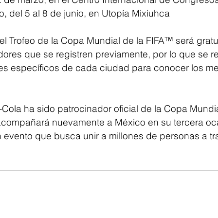
 del 5 al 8 de junio, en Utopía Mixiuhca
el Trofeo de la Copa Mundial de la FIFA™ será gratu
dores que se registren previamente, por lo que se 
lles específicos de cada ciudad para conocer los 
ola ha sido patrocinador oficial de la Copa Mundia
acompañará nuevamente a México en su tercera oc
un evento que busca unir a millones de personas a tra